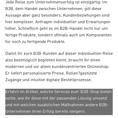
Jede Reise zum Unternehmenserfolg ist einzigartig. Im
B2B, dem Handel zwischen Unternehmen, gilt diese
Aussage aber ganz besonders. Kundenbeziehungen sind
hier komplexer, Anfragen individueller und Erwartungen
höher. Schließlich geht es im B2B-Handel nicht nur um
fertige Produkte, sondern oftmals auch um Komponenten
für noch zu fertigende Produkte.
Damit ihr eure B2B-Kunden auf dieser individuellen Reise
also bestmöglich begleiten könnt, braucht ihr einen
modernen und vor allem kundenzentrierten Onlineshop
:
Er liefert personalisierte Preise, Rollen?gestützte
Zugänge und intuitive digitale Bestellprozesse.
Erfahrt im Artikel, welche Services euer B2B-Shop bieten
sollte, wie ihr diese mit der passenden Lösung umsetzt
und mit welchen zusätzlichen Maßnahmen andere B2B-
Unternehmen ihren Erfolg bereits steigern.