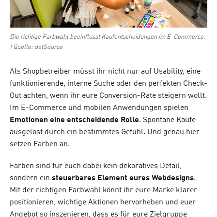
Die richtige Farbwahl beeinflusst Kaufentscheidungen im E-Commerce.
| Quelle: dotSource
Als Shopbetreiber müsst ihr nicht nur auf Usability, eine
funktionierende, interne Suche oder den perfekten Check-
Out achten, wenn ihr eure Conversion-Rate steigern wollt.
Im E-Commerce und mobilen Anwendungen spielen
Emotionen eine entscheidende Rolle
. Spontane Käufe
ausgelöst durch ein bestimmtes Gefühl. Und genau hier
setzen Farben an.
Farben sind für euch dabei kein dekoratives Detail,
sondern ein
steuerbares Element eures Webdesigns
.
Mit der richtigen Farbwahl könnt ihr eure Marke klarer
positionieren, wichtige Aktionen hervorheben und euer
Angebot so inszenieren, dass es für eure Zielgruppe