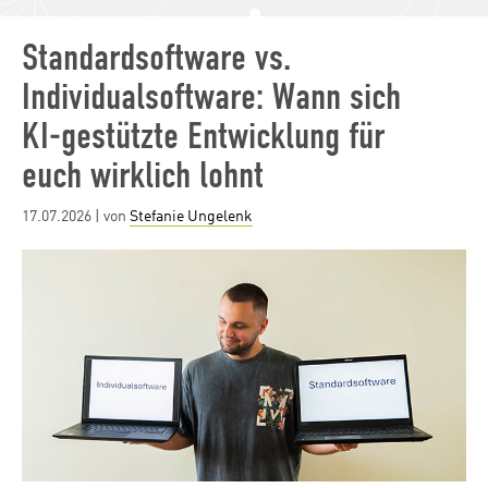
Standardsoftware vs.
Individualsoftware: Wann sich
KI-gestützte Entwicklung für
euch wirklich lohnt
Posted
17.07.2026
| von
Stefanie Ungelenk
on