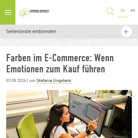
SUCHE
de
en
Seitenleiste einblenden
Farben im E-Commerce: Wenn
Emotionen zum Kauf führen
Posted
03.08.2026
| von
Stefanie Ungelenk
on