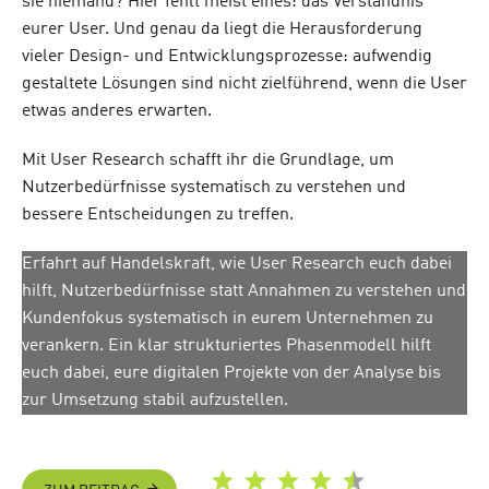
sie niemand? Hier fehlt meist eines: das Verständnis
eurer User. Und genau da liegt die Herausforderung
vieler Design- und Entwicklungsprozesse: aufwendig
gestaltete Lösungen sind nicht zielführend, wenn die User
etwas anderes erwarten.
Mit User Research schafft ihr die Grundlage, um
Nutzerbedürfnisse systematisch zu verstehen und
bessere Entscheidungen zu treffen.
Erfahrt auf Handelskraft, wie User Research euch dabei
hilft, Nutzerbedürfnisse statt Annahmen zu verstehen und
Kundenfokus systematisch in eurem Unternehmen zu
verankern. Ein klar strukturiertes Phasenmodell hilft
euch dabei, eure digitalen Projekte von der Analyse bis
zur Umsetzung stabil aufzustellen.