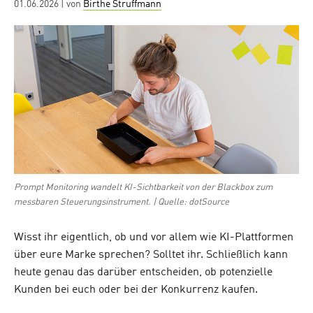
Posted
01.06.2026
| von
Birthe Struffmann
on
Prompt Monitoring wandelt KI-Sichtbarkeit von der Blackbox zum
messbaren Steuerungsinstrument. | Quelle: dotSource
Wisst ihr eigentlich, ob und vor allem wie KI-Plattformen
über eure Marke sprechen? Solltet ihr. Schließlich kann
heute genau das darüber entscheiden, ob potenzielle
Kunden bei euch oder bei der Konkurrenz kaufen.