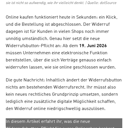
sie ist nicht so aufwendig, wie ihr vielleicht denkt. | Quelle: dotSource
Online kaufen funktioniert heute in Sekunden: ein Klick,
und die Bestellung ist abgeschlossen. Der Widerruf
dagegen ist für Kunden in vielen Shops noch immer
unnötig umständlich. Genau hier setzt die neue
Widerrufsbutton-Pflicht an: Ab dem
19. Juni 2026
müssen Unternehmen eine elektronische Funktion
bereitstellen, über die sich Verträge genauso einfach
widerrufen lassen, wie sie online geschlossen wurden.
Die gute Nachricht: Inhaltlich ändert der Widerrufsbutton
nichts am bestehenden Widerrufsrecht. Ihr müsst also
kein neues rechtliches Grundprinzip umsetzen, sondern
lediglich eine zusätzliche digitale Möglichkeit schaffen,
den Widerruf online niedrigschwellig auszulösen.
In diesem Artikel erfahrt ihr, was die neue