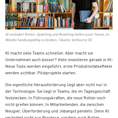
KI verändert Rollen. Upskilling und Reskilling helfen euren Teams, im
Wandel handlungsfähig zu bleiben. | Quelle: dotSource SE
KI macht viele Teams schneller. Aber macht sie
Unternehmen auch besser? Viele investieren gerade in KI:
Neue Tools werden eingeführt, erste Produktivitätseffekte
werden sichtbar, Pilotprojekte starten.
Die eigentliche Herausforderung liegt aber nicht nur in
der Technologie. Sie liegt in Teams, die im Tagesgeschäft
feststecken. In Führungskräften, die neue Rollen noch
nicht greifen können. In Mitarbeitenden, die zwischen
Neugier, Überforderung und Jobangst pendeln. Denn KI
verändert nicht nur Prozesse, sondern auch Rollen,