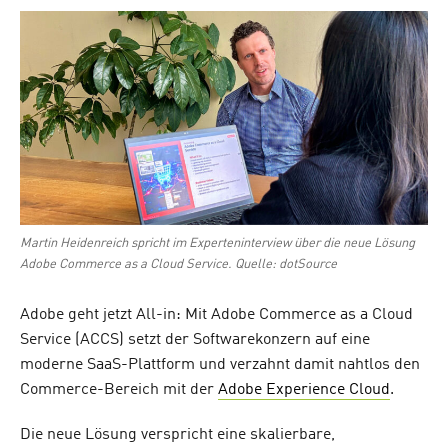
on
Martin Heidenreich spricht im Experteninterview über die neue Lösung
Adobe Commerce as a Cloud Service. Quelle: dotSource
Adobe geht jetzt All-in: Mit Adobe Commerce as a Cloud
Service (ACCS) setzt der Softwarekonzern auf eine
moderne SaaS-Plattform und verzahnt damit nahtlos den
Commerce-Bereich mit der
Adobe Experience Cloud
.
Die neue Lösung verspricht eine skalierbare,