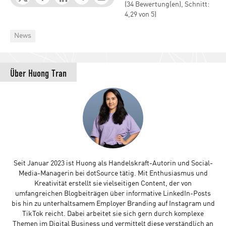
(34 Bewertung(en), Schnitt:
4,29 von 5)
Categories
News
Über
Huong Tran
Seit Januar 2023 ist Huong als Handelskraft-Autorin und Social-
Media-Managerin bei dotSource tätig. Mit Enthusiasmus und
Kreativität erstellt sie vielseitigen Content, der von
umfangreichen Blogbeiträgen über informative LinkedIn-Posts
bis hin zu unterhaltsamem Employer Branding auf Instagram und
TikTok reicht. Dabei arbeitet sie sich gern durch komplexe
Themen im Digital Business und vermittelt diese verständlich an