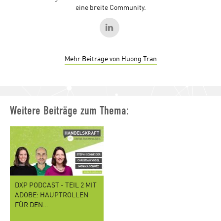
eine breite Community.
Mehr Beiträge von Huong Tran
Weitere Beiträge zum Thema:
DXP PODCAST - TEIL 2 MIT
ADOBE: HAUPTROLLEN
FÜR DEN…