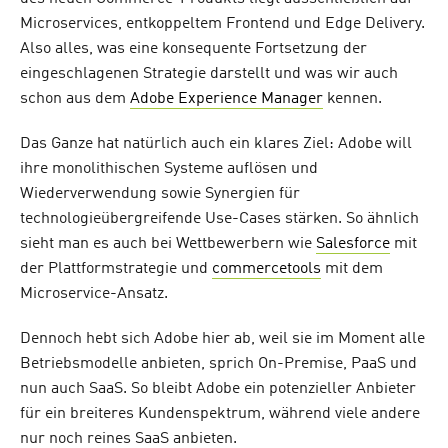
Microservices, entkoppeltem Frontend und Edge Delivery.
Also alles, was eine konsequente Fortsetzung der
eingeschlagenen Strategie darstellt und was wir auch
schon aus dem
Adobe Experience Manager
kennen.
Das Ganze hat natürlich auch ein klares Ziel: Adobe will
ihre monolithischen Systeme auflösen und
Wiederverwendung sowie Synergien für
technologieübergreifende Use-Cases stärken. So ähnlich
sieht man es auch bei Wettbewerbern wie
Salesforce
mit
der Plattformstrategie und
commercetools
mit dem
Microservice-Ansatz.
Dennoch hebt sich Adobe hier ab, weil sie im Moment alle
Betriebsmodelle anbieten, sprich On-Premise, PaaS und
nun auch SaaS. So bleibt Adobe ein potenzieller Anbieter
für ein breiteres Kundenspektrum, während viele andere
nur noch reines SaaS anbieten.