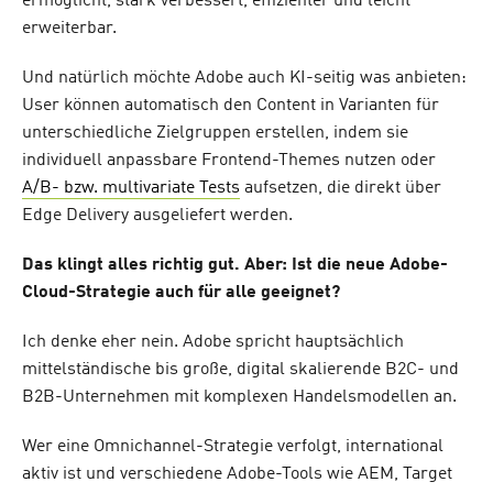
ermöglicht, stark verbessert, effizienter und leicht
erweiterbar.
Und natürlich möchte Adobe auch KI-seitig was anbieten:
User können automatisch den Content in Varianten für
unterschiedliche Zielgruppen erstellen, indem sie
individuell anpassbare Frontend-Themes nutzen oder
A/B- bzw. multivariate Tests
aufsetzen, die direkt über
Edge Delivery ausgeliefert werden.
Das klingt alles richtig gut. Aber: Ist die neue Adobe-
Cloud-Strategie auch für alle geeignet?
Ich denke eher nein. Adobe spricht hauptsächlich
mittelständische bis große, digital skalierende B2C- und
B2B-Unternehmen mit komplexen Handelsmodellen an.
Wer eine Omnichannel-Strategie verfolgt, international
aktiv ist und verschiedene Adobe-Tools wie AEM, Target