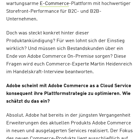
wartungsarme
E-Commerce
-Plattform mit hochwertiger
Storefront-Performance für B2C- und B2B-
Unternehmen.
Doch was steckt konkret hinter dieser
Produktankündigung? Für wen lohnt sich der Einstieg
wirklich? Und müssen sich Bestandskunden über ein
Ende von Adobe Commerce On-Premise sorgen? Diese
Fragen wird euch Commerce-Experte Martin Heidenreich
im Handelskraft-Interview beantworten.
Adobe scheint mit Adobe Commerce as a Cloud Service
konsequent ihre Plattformstrategie zu optimieren. Wie
schätzt du das ein?
Absolut. Adobe hat bereits in der jüngsten Vergangenheit
Erweiterungen des aktuellen Produkts Adobe Commerce
in neuen und ausgelagerten Services realisiert. Der Fokus
des neuen Commerce-Produkts liegt ausschließlich auf