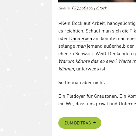
Quelle:
FilippoBacci | iStock
»Kein Bock auf Arbeit, handysüchtig
es reichlich. Schaut man sich die
Tik
oder
Dana Rosa
an, könnte man eben 
solange
man
jemand außerhalb der G
eher zu Schwarz-Weiß-Denkenden geh
Warum könnte das so sein?
Warte ma
können
, unterwegs ist.
Sollte man aber nicht.
Ein Pladoyer für Grauzonen. Ein Kom
ein Wir, dass uns privat und Untern
ZUM BEITRAG