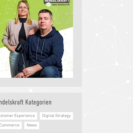
ndelskraft Kategorien
stomer Experience
Digital Strategy
-Commerce
News