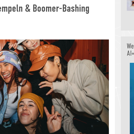
tempeln & Boomer-Bashing
We
AI