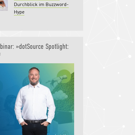
Durchblick im Buzzword-
Hype
binar: »dotSource Spotlight:
«