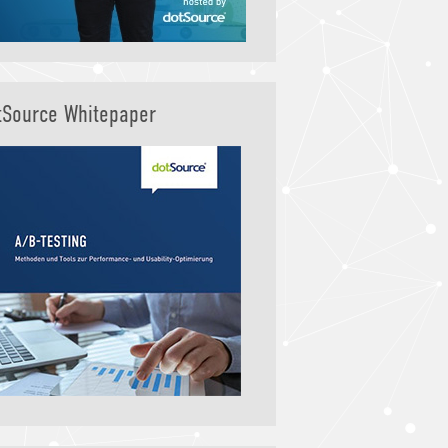
tSource Whitepaper