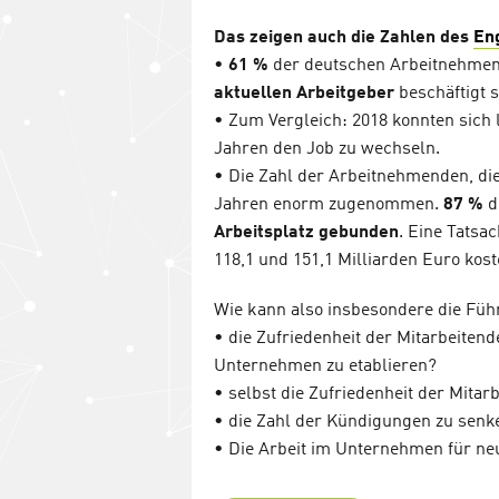
Das zeigen auch die Zahlen des
En
•
61 %
der deutschen Arbeitnehmen
aktuellen Arbeitgeber
beschäftigt s
• Zum Vergleich: 2018 konnten sich l
Jahren den Job zu wechseln.
• Die Zahl der Arbeitnehmenden, die
Jahren enorm zugenommen.
87 %
d
Arbeitsplatz gebunden
. Eine Tatsa
118,1 und 151,1 Milliarden Euro kost
Wie kann also insbesondere die Füh
• die Zufriedenheit der Mitarbeiten
Unternehmen zu etablieren?
• selbst die Zufriedenheit der Mita
• die Zahl der Kündigungen zu senk
• Die Arbeit im Unternehmen für neu