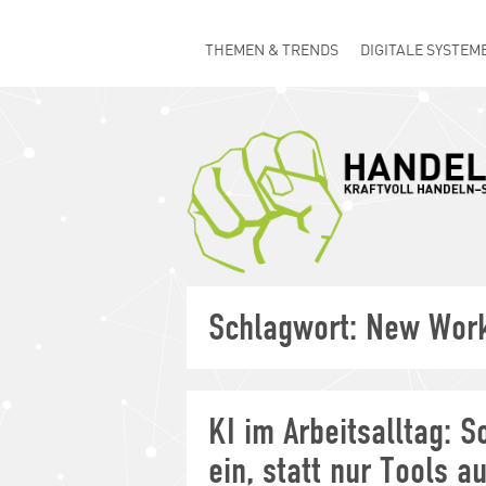
THEMEN & TRENDS
DIGITALE SYSTEM
Schlagwort:
New Wor
KI im Arbeitsalltag: So
ein, statt nur Tools a