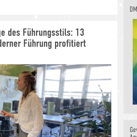
DM
ge des Führungsstils: 13
derner Führung profitiert
Ge