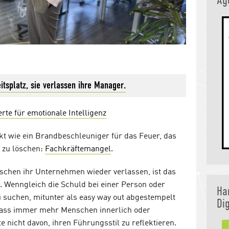
Ag
tsplatz, sie verlassen ihre Manager.
rte für emotionale Intelligenz
kt wie ein Brandbeschleuniger für das Feuer, das
 zu löschen:
Fachkräftemangel
.
chen ihr Unternehmen wieder verlassen, ist das
. Wenngleich die Schuld bei einer Person oder
Ha
suchen, mitunter als easy way out abgestempelt
Dig
 dass immer mehr Menschen innerlich oder
 nicht davon, ihren Führungsstil zu reflektieren.