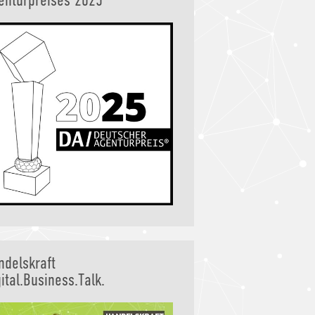
enturpreises 2025
ndelskraft
ital.Business.Talk.