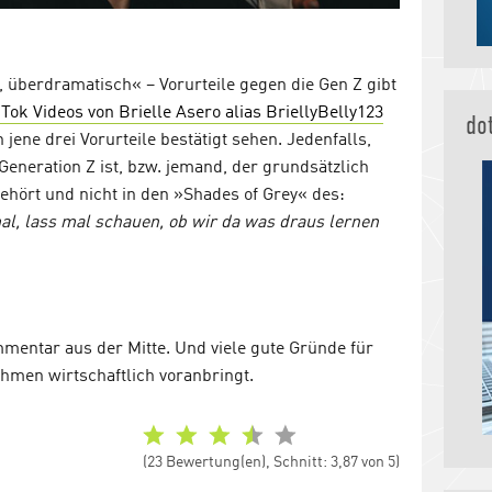
, überdramatisch« – Vorurteile gegen die Gen Z gibt
Tok Videos von Brielle Asero alias BriellyBelly123
do
jene drei Vorurteile bestätigt sehen. Jedenfalls,
eneration Z ist, bzw. jemand, der grundsätzlich
ört und nicht in den »Shades of Grey« des:
l, lass mal schauen, ob wir da was draus lernen
mentar aus der Mitte. Und viele gute Gründe für
ehmen wirtschaftlich voranbringt.
(23 Bewertung(en), Schnitt: 3,87 von 5)