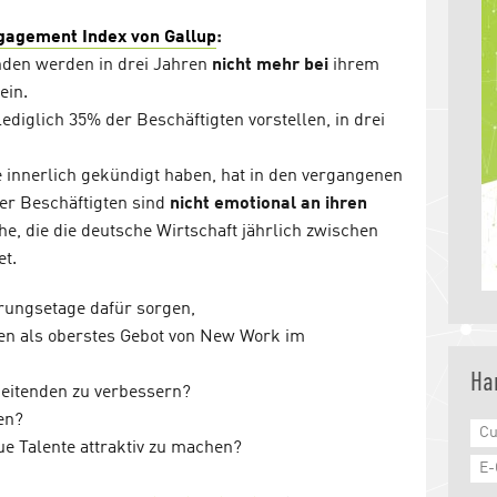
gagement Index von Gallup
:
den werden in drei Jahren
nicht mehr
bei
ihrem
ein.
ediglich 35% der Beschäftigten vorstellen, in drei
 innerlich gekündigt haben, hat in den vergangenen
er Beschäftigten sind
nicht emotional an ihren
che, die die deutsche Wirtschaft jährlich zwischen
et.
rungsetage dafür sorgen,
den als oberstes Gebot von New Work im
Ha
rbeitenden zu verbessern?
en?
Cu
e Talente attraktiv zu machen?
E