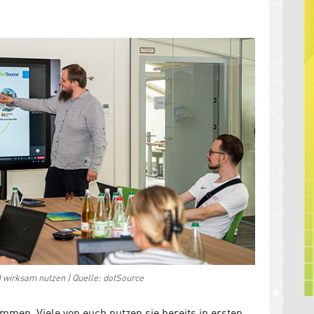
nd wirksam nutzen | Quelle: dotSource