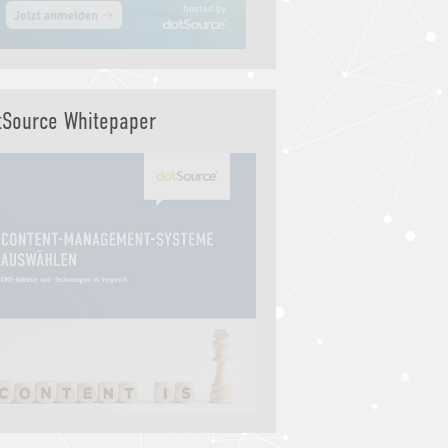
tSource Whitepaper