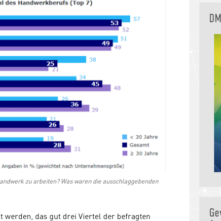
DM
Handwerk zu arbeiten? Was waren die ausschlaggebenden
Ge
nt werden, das gut drei Viertel der befragten