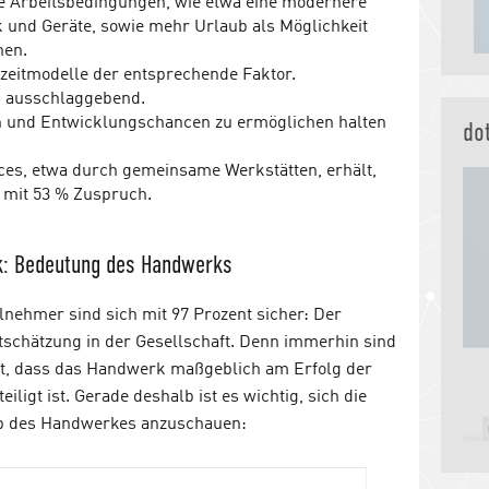
e Arbeitsbedingungen, wie etwa eine modernere
k und Geräte, sowie mehr Urlaub als Möglichkeit
nen.
szeitmodelle der entsprechende Faktor.
ls ausschlaggebend.
n und Entwicklungschancen zu ermöglichen halten
do
ces, etwa durch gemeinsame Werkstätten, erhält,
 mit 53 % Zuspruch.
: Bedeutung des Handwerks
lnehmer sind sich mit 97 Prozent sicher: Der
schätzung in der Gesellschaft. Denn immerhin sind
ht, dass das Handwerk maßgeblich am Erfolg der
ligt ist. Gerade deshalb ist es wichtig, sich die
lb des Handwerkes anzuschauen: