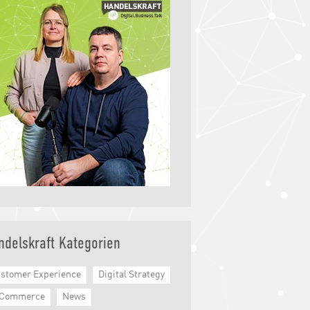
ndelskraft Kategorien
stomer Experience
Digital Strategy
-Commerce
News