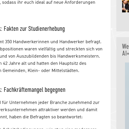
, sodass ihr euch ideal auf neue Anforderungen
: Fakten zur Studienerhebung
mt 350 Handwerkerinnen und Handwerker befragt.
We
bpositionen waren vielfältig und streckten sich von
AI
 und von Auszubildenden bis Handwerksmeistern.
 42 Jahre alt und hatten den Hauptsitz des
n Gemeinden, Klein- oder Mittelstädten.
: Fachkräftemangel begegnen
rd für Unternehmen jeder Branche zunehmend zur
werksunternehmen attraktiver werden und damit
nt, haben die Befragten so beantwortet: