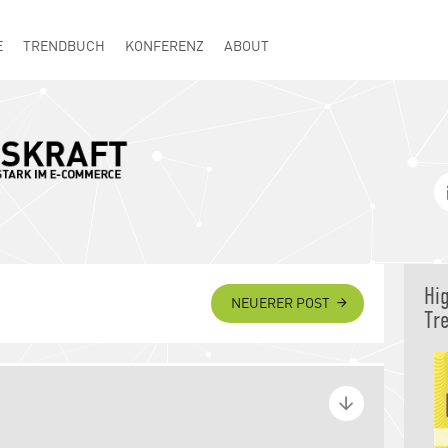
E
TRENDBUCH
KONFERENZ
ABOUT
Hi
NEUERER POST
Tr
im Handwerk – dem
h Digitalisierung