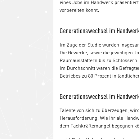
eines Jobs im Handwerk präsentiert
vorbereiten könnt.
Generationswechsel im Handwerk
Im Zuge der Studie wurden insgesa
Die Gewerke, sowie die jeweiligen Jo
Raumausstattern bis zu Schlossern
Im Durchschnitt waren die Befragten
Betriebes zu 80 Prozent in ländliche
Generationswechsel im Handwerk
Talente von sich zu überzeugen, wi
Herausforderung. Wie ihr als Hand
dem Fachkräftemangel begegnen kön