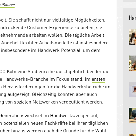
dotSource
Han
it. Sie schafft nicht nur vielfältige Möglichkeiten,
indruckende Customer Experience zu bieten, sie
beitnehmende arbeiten wollen. Die tägliche Arbeit
Angebot flexibler Arbeitsmodelle ist insbesondere
et insbesondere im Handwerk Potenzial, um dem
CC Köln
eine Studienreihe durchgeführt, bei der die
 die Handwerks-Branche im Fokus stand. Im
ersten
n Herausforderungen für die Handwerksbetriebe im
g aufgezeigt. Gleichzeitig konnten aber auch
ng von sozialen Netzwerken verdeutlicht werden.
Generationswechsel im Handwerk«
zeigen auf,
 potenziellen neuen Fachkräfte bei ihrer täglichen
über hinaus werden euch die Gründe für die Wahl