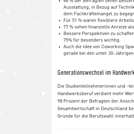
66 % der Befragten sehen besser
Ausstattung, in Bezug auf Techni
dem Fachkräftemangel zu begeg
Für 51 % wären flexiblere Arbeit
77 % sehen finanzielle Anreize a
Bessere Perspektiven zu schaffe
75% für besonders wichtig.
Auch die Idee von Coworking Spa
gerade bei den unter 30-Jährigen
Generationswechsel im Handwerk
Die Studienteilnehmerinnen und -tei
Handwerksberuf verdient mehr Wert
98 Prozent der Befragten der Ansic
Gesamtwirtschaft in Deutschland betei
Gründe für die Berufswahl innerha