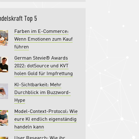
delskraft Top 5
Farben im E-Commerce:
Wenn Emotionen zum Kauf
führen
German Stevie® Awards
2022: dotSource und KVT
holen Gold für Impfrettung
KI-Sichtbarkeit: Mehr
Durchblick im Buzzword-
Hype
Model-Context-Protocol: Wie
eure KI endlich eigenständig
handeln kann
User Research: Wie ihr