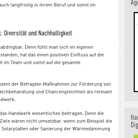
Ag
ch langfristig in ihrem Beruf und somit im
 Diversität und Nachhaltigkeit
abdingbar. Denn fühlt man sich im eigenen
anden, hat das einen positiven Einfluss auf die
t im Team und somit auf die gesamte
ozent der Befragten Maßnahmen zur Förderung von
leichbehandlung und Chancengleichheit als relevant
ndwerk.
 das Handwerk wesentliches beitragen. Denn die
Ha
 Ziele wären nicht umsetzbar, wenn zum Beispiel die
Dig
von Solarplatten oder Sanierung der Wärmedämmung