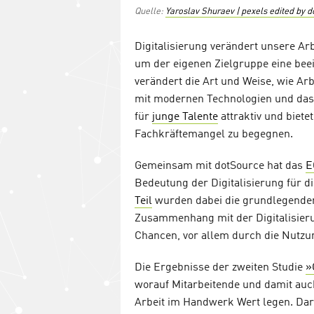
Quelle:
Yaroslav Shuraev | pexels edited by 
Digitalisierung verändert unsere Arbe
um der eigenen Zielgruppe eine bee
verändert die Art und Weise, wie Ar
mit modernen Technologien und das 
für
junge Talente
attraktiv und biet
Fachkräftemangel zu begegnen.
Gemeinsam mit dotSource hat das
E
Bedeutung der Digitalisierung für
Teil
wurden dabei die grundlegende
Zusammenhang mit der Digitalisierun
Chancen, vor allem durch die Nutzu
Die Ergebnisse der zweiten Studie
»
worauf Mitarbeitende und damit auch
Arbeit im Handwerk Wert legen. Dar