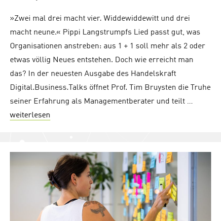
»Zwei mal drei macht vier. Widdewiddewitt und drei
macht neune.« Pippi Langstrumpfs Lied passt gut, was
Organisationen anstreben: aus 1 + 1 soll mehr als 2 oder
etwas völlig Neues entstehen. Doch wie erreicht man
das? In der neuesten Ausgabe des Handelskraft
Digital.Business.Talks öffnet Prof. Tim Bruysten die Truhe
seiner Erfahrung als Managementberater und teilt …
weiterlesen
"Wie ihr mit Co-Creation aus 1 + 1 = 3 macht – P