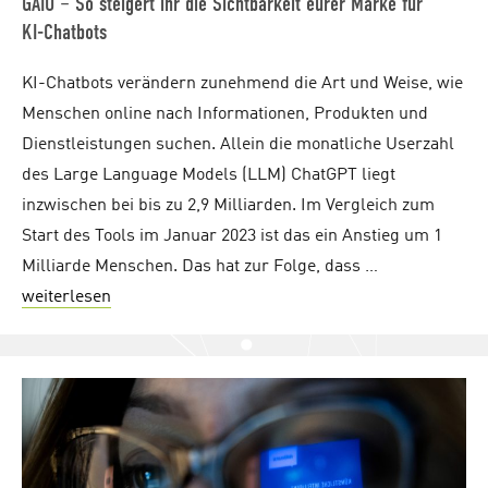
GAIO – So steigert ihr die Sichtbarkeit eurer Marke für
KI-Chatbots
KI-Chatbots verändern zunehmend die Art und Weise, wie
Menschen online nach Informationen, Produkten und
Dienstleistungen suchen. Allein die monatliche Userzahl
des Large Language Models (LLM) ChatGPT liegt
inzwischen bei bis zu 2,9 Milliarden. Im Vergleich zum
Start des Tools im Januar 2023 ist das ein Anstieg um 1
Milliarde Menschen. Das hat zur Folge, dass …
weiterlesen
"GAIO – So steigert ihr die Sichtbarkeit eurer Ma