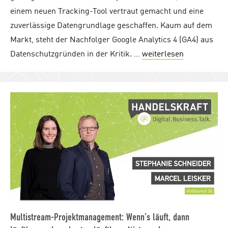
einem neuen Tracking-Tool vertraut gemacht und eine
zuverlässige Datengrundlage geschaffen. Kaum auf dem
Markt, steht der Nachfolger Google Analytics 4 (GA4) aus
Datenschutzgründen in der Kritik. …
weiterlesen
"Website-Tr
Multistream-Projektmanagement: Wenn’s läuft, dann