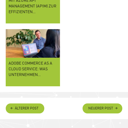
MIT AZURE API
MANAGEMENT (APIM) ZUR
EFFIZIENTEN…
ADOBE COMMERCE AS A
CLOUD SERVICE: WAS
UNTERNEHMEN…
ÄLTERER POST
NEUERER POST