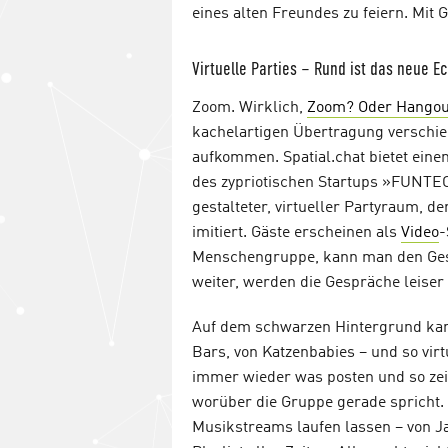
eines alten Freundes zu feiern. Mit G
Virtuelle Parties – Rund ist das neue Ec
Zoom. Wirklich,
Zoom? Oder Hangou
kachelartigen Übertragung verschie
aufkommen. Spatial.chat bietet ein
des zypriotischen Startups »FUNT
gestalteter, virtueller Partyraum, de
imitiert. Gäste erscheinen als
Video
-
Menschengruppe, kann man den Gesp
weiter, werden die Gespräche leiser 
Auf dem schwarzen Hintergrund kann
Bars, von Katzenbabies – und so vi
immer wieder was posten und so zei
worüber die Gruppe gerade spricht
Musikstreams laufen lassen – von Ja