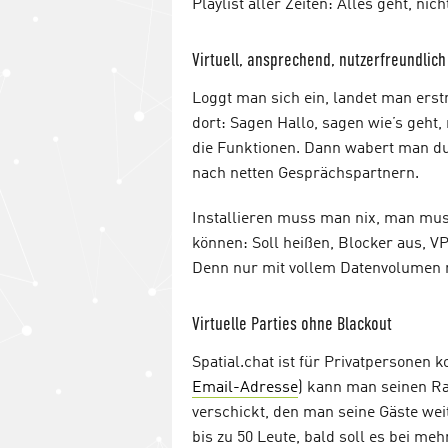
Playlist aller Zeiten: Alles geht, nic
Virtuell, ansprechend, nutzerfreundlich
Loggt man sich ein, landet man erst
dort: Sagen Hallo, sagen wie’s geh
die Funktionen. Dann wabert man du
nach netten Gesprächspartnern.
Installieren muss man nix, man mus
können: Soll heißen, Blocker aus, V
Denn nur mit vollem Datenvolumen m
Virtuelle Parties ohne Blackout
Spatial.chat ist für Privatpersonen 
Email-Adresse
) kann man seinen R
verschickt, den man seine Gäste weit
bis zu 50 Leute, bald soll es bei me