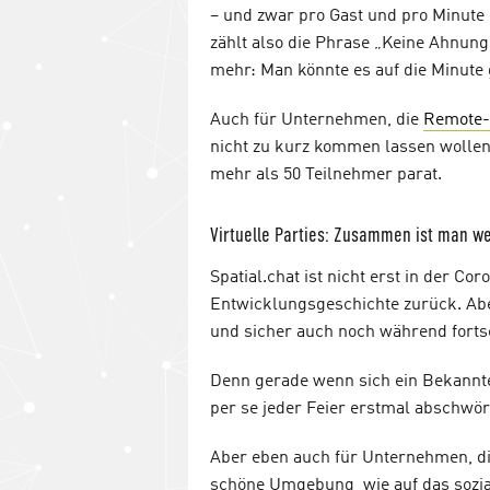
– und zwar pro Gast und pro Minute 
zählt also die Phrase „Keine Ahnung,
mehr: Man könnte es auf die Minute
Auch für Unternehmen, die
Remote-
nicht zu kurz kommen lassen wollen
mehr als 50 Teilnehmer parat.
Virtuelle Parties: Zusammen ist man we
Spatial.chat ist nicht erst in der Co
Entwicklungsgeschichte zurück. Aber
und sicher auch noch während forts
Denn gerade wenn sich ein Bekannten
per se jeder Feier erstmal abschwöre
Aber eben auch für Unternehmen, d
schöne Umgebung wie auf das soziale