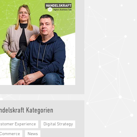
ndelskraft Kategorien
stomer Experience
Digital Strategy
-Commerce
News