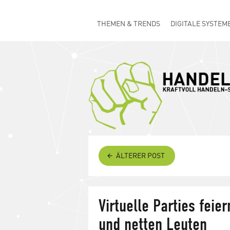
THEMEN & TRENDS
DIGITALE SYSTEM
ÄLTERER POST
Virtuelle Parties feie
und netten Leuten