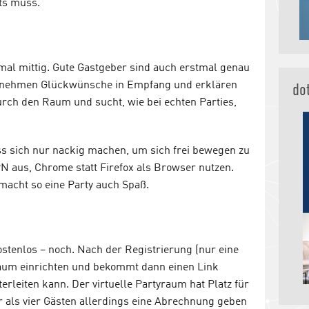
hts muss.
mal mittig. Gute Gastgeber sind auch erstmal genau
t, nehmen Glückwünsche in Empfang und erklären
do
rch den Raum und sucht, wie bei echten Parties,
s sich nur nackig machen, um sich frei bewegen zu
PN aus, Chrome statt Firefox als Browser nutzen.
acht so eine Party auch Spaß.
kostenlos – noch. Nach der Registrierung (nur eine
aum einrichten und bekommt dann einen Link
erleiten kann. Der virtuelle Partyraum hat Platz für
hr als vier Gästen allerdings eine Abrechnung geben