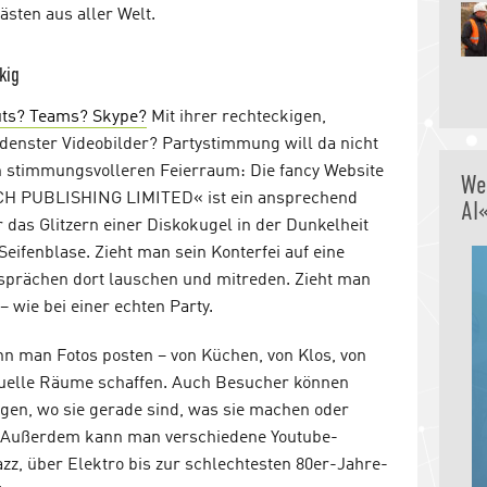
ästen aus aller Welt.
kig
ts? Teams? Skype?
Mit ihrer rechteckigen,
denster Videobilder? Partystimmung will da nicht
en stimmungsvolleren Feierraum: Die fancy Website
We
ECH PUBLISHING LIMITED« ist ein ansprechend
AI
r das Glitzern einer Diskokugel in der Dunkelheit
Seifenblase. Zieht man sein Konterfei auf eine
rächen dort lauschen und mitreden. Zieht man
– wie bei einer echten Party.
 man Fotos posten – von Küchen, von Klos, von
rtuelle Räume schaffen. Auch Besucher können
gen, wo sie gerade sind, was sie machen oder
. Außerdem kann man verschiedene Youtube-
zz, über Elektro bis zur schlechtesten 80er-Jahre-