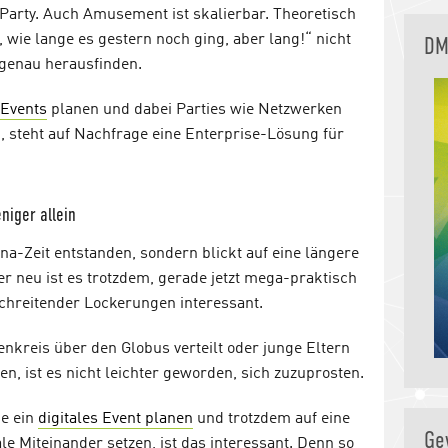
Party. Auch Amusement ist skalierbar. Theoretisch
 wie lange es gestern noch ging, aber lang!“ nicht
DM
 genau herausfinden.
Events
planen und dabei Parties wie Netzwerken
, steht auf Nachfrage eine Enterprise-Lösung für
niger allein
rona-Zeit entstanden, sondern blickt auf eine längere
 neu ist es trotzdem, gerade jetzt mega-praktisch
chreitender Lockerungen interessant.
kreis über den Globus verteilt oder junge Eltern
n, ist es nicht leichter geworden, sich zuzuprosten.
ie ein
digitales Event planen
und trotzdem auf eine
Ge
 Miteinander setzen, ist das interessant. Denn so