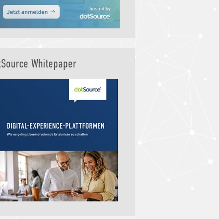
tSource Whitepaper