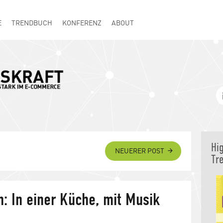
E
TRENDBUCH
KONFERENZ
ABOUT
Hi
NEUERER POST
Tr
rn: In einer Küche, mit Musik