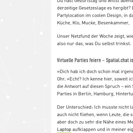
Du hast Geburtstag und willst aben
derzeitige Gesetzeslage es hergibt? 
Partylocation im coolen Design, in d
Küche, Klo, Mucke, Besenkammer,
Unser Netzfund der Woche zeigt, wie 
also nur das, was Du selbst trinkst.
Virtuelle Parties feiern – Spatial.chat i
»Dich hab ich doch schon mal irge
Ohr. »Echt? Ich kenne hier, soweit 
die Antwort auf diesen Spruch – ein
Parties in Berlin, Hamburg, Hintertu
Der Unterschied: Ich musste nicht l
auch nicht fliehen, wenn Leute, die
aber doch zu sehr die Nähe eines M
Laptop
aufklappen und in meiner ei