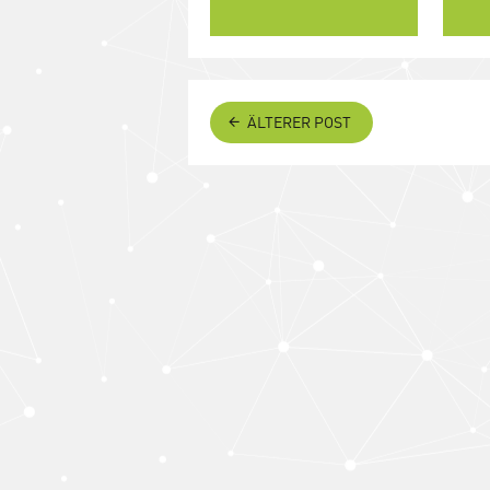
ÄLTERER POST