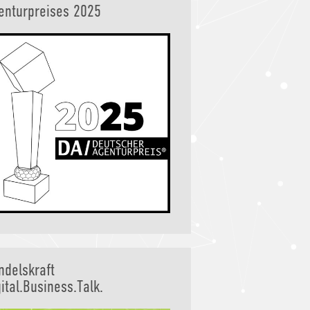
enturpreises 2025
ndelskraft
ital.Business.Talk.