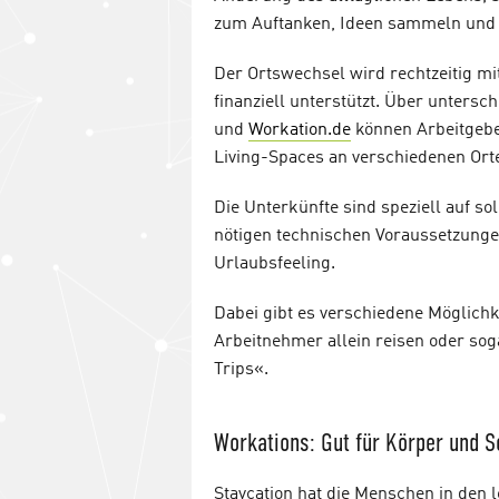
zum Auftanken, Ideen sammeln und k
Der Ortswechsel wird rechtzeitig 
finanziell unterstützt. Über unters
und
Workation.de
können Arbeitgebe
Living-Spaces an verschiedenen Orte
Die Unterkünfte sind speziell auf so
nötigen technischen Voraussetzunge
Urlaubsfeeling.
Dabei gibt es verschiedene Möglich
Arbeitnehmer allein reisen oder so
Trips«.
Workations: Gut für Körper und S
Staycation hat die Menschen in den 