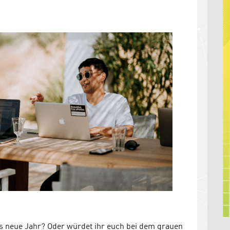
 Seele?
en Unternehmen
ins neue Jahr? Oder würdet ihr euch bei dem grauen