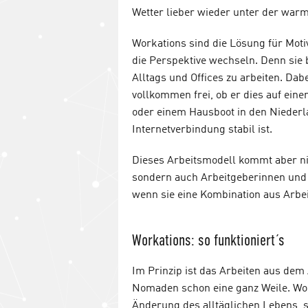
Wetter lieber wieder unter der war
Workations sind die Lösung für Motiv
die Perspektive wechseln. Denn sie 
Alltags und Offices zu arbeiten. Da
vollkommen frei, ob er dies auf ein
oder einem Hausboot in den Niederlan
Internetverbindung stabil ist.
Dieses Arbeitsmodell kommt aber nic
sondern auch Arbeitgeberinnen und A
wenn sie eine Kombination aus Arbe
Workations: so funktioniert´s
Im Prinzip ist das Arbeiten aus dem 
Nomaden schon eine ganz Weile. Wor
Änderung des alltäglichen Lebens, s