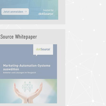
tSource Whitepaper