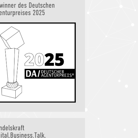
winner des Deutschen
enturpreises 2025
ndelskraft
ital.Business.Talk.