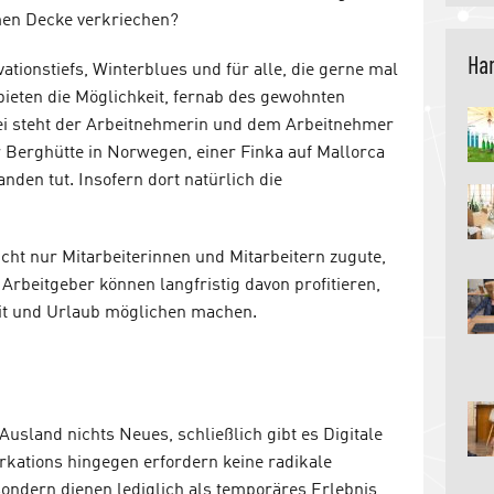
men Decke verkriechen?
Han
ationstiefs, Winterblues und für alle, die gerne mal
bieten die Möglichkeit, fernab des gewohnten
bei steht der Arbeitnehmerin und dem Arbeitnehmer
er Berghütte in Norwegen, einer Finka auf Mallorca
den tut. Insofern dort natürlich die
ht nur Mitarbeiterinnen und Mitarbeitern zugute,
rbeitgeber können langfristig davon profitieren,
it und Urlaub möglichen machen.
Ausland nichts Neues, schließlich gibt es Digitale
kations hingegen erfordern keine radikale
ondern dienen lediglich als temporäres Erlebnis,