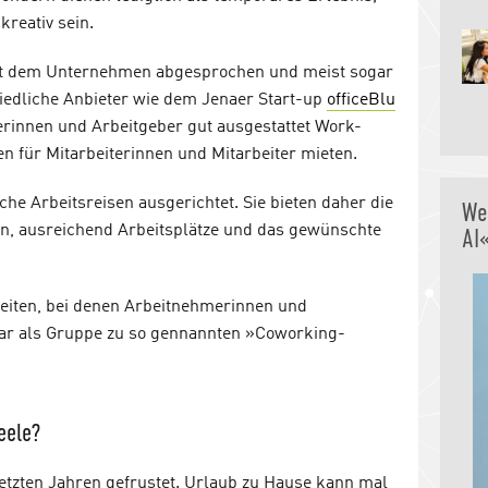
reativ sein.
mit dem Unternehmen abgesprochen und meist sogar
chiedliche Anbieter wie dem Jenaer Start-up
officeBlu
rinnen und Arbeitgeber gut ausgestattet Work-
n für Mitarbeiterinnen und Mitarbeiter mieten.
lche Arbeitsreisen ausgerichtet. Sie bieten daher die
We
n, ausreichend Arbeitsplätze und das gewünschte
AI
keiten, bei denen Arbeitnehmerinnen und
gar als Gruppe zu so gennannten »Coworking-
eele?
letzten Jahren gefrustet. Urlaub zu Hause kann mal