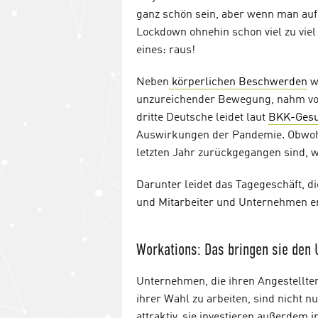
ganz schön sein, aber wenn man au
Lockdown ohnehin schon viel zu viel 
eines: raus!
Neben
körperlichen Beschwerden
w
unzureichender Bewegung, nahm vor 
dritte Deutsche leidet laut
BKK-Gesu
Auswirkungen der Pandemie. Obwoh
letzten Jahr zurückgegangen sind, 
Darunter leidet das Tagegeschäft, di
und Mitarbeiter und Unternehmen en
Workations: Das bringen sie den
Unternehmen, die ihren Angestellten 
ihrer Wahl zu arbeiten, sind nicht n
attraktiv, sie investieren außerdem 