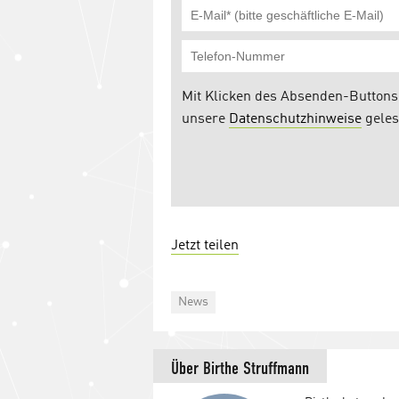
Jetzt teilen
Categories
News
Über
Birthe Struffmann