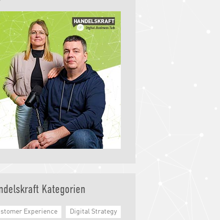
ndelskraft Kategorien
stomer Experience
Digital Strategy