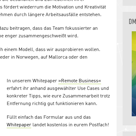
s fördert wiederrum die Motivation und Kreativität
ehmen durch längere Arbeitsausfälle entstehen.
DM
dazu beitragen, dass das Team fokussierter an
uppe enger zusammengeschweißt wird.
ach einem Modell, dass wir ausprobieren wollen.
wieder in Norwegen, auf Mallorca oder den
In unserem Whitepaper
»Remote Business«
erfahrt ihr anhand ausgewählter Use Cases und
konkreter Tipps, wie eure Zusammenarbeit trotz
Entfernung richtig gut funktionieren kann.
Füllt einfach das Formular aus und das
Whitepaper
landet kostenlos in eurem Postfach!