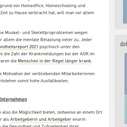
fgrund von Homeoffice, Homeschooling und
Zeit zu Hause verbracht hat, will man vor allem
ie Muskel- und Skelettproproblemen wegen
allem die mentale Belastung vieler zu. Jeder
do
ndheitsreport 2021
psychisch unter den
l die Zahl der Krankmeldungen bei der AOK im
waren die
Menschen in der Regel länger krank
.
e Motivation der verbliebenden Mitarbeiterinnen
tstehen somit hohe Ausfallkosten.
 Unternehmen
also die Möglichkeit bieten, zeitweise an einem Ort
ur als
Arbeitgeberin und Arbeitgeber
enorm
in die Gesundheit und Zufriedenheit ihrer