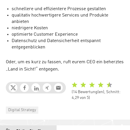
schnellere und effizientere Prozesse gestalten
qualitativ hochwertigere Services und Produkte
anbieten
niedrigere Kosten
optimierte Customer Experience
Datenschutz und Datensicherheit entspannt
entgegenblicken
Oder, um es kurz zu fassen, ruft eurem CEO ein beherztes
„Land in Sicht!“ entgegen.
(14 Bewertung(en), Schnitt:
4,29 von 5)
Categories
Digital Strategy