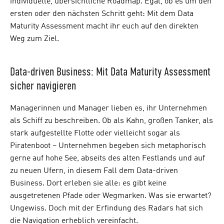
individuelle, übersichtliche Roadmap. Egal, ob es um den
ersten oder den nächsten Schritt geht: Mit dem Data
Maturity Assessment macht ihr euch auf den direkten
Weg zum Ziel.
Data-driven Business: Mit Data Maturity Assessment
sicher navigieren
Managerinnen und Manager lieben es, ihr Unternehmen
als Schiff zu beschreiben. Ob als Kahn, großen Tanker, als
stark aufgestellte Flotte oder vielleicht sogar als
Piratenboot – Unternehmen begeben sich metaphorisch
gerne auf hohe See, abseits des alten Festlands und auf
zu neuen Ufern, in diesem Fall dem Data-driven
Business. Dort erleben sie alle: es gibt keine
ausgetretenen Pfade oder Wegmarken. Was sie erwartet?
Ungewiss. Doch mit der Erfindung des Radars hat sich
die Navigation erheblich vereinfacht.