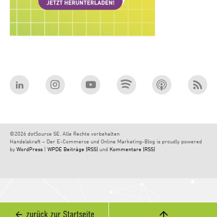
©2026 dotSource SE. Alle Rechte vorbehalten
Handelskraft – Der E-Commerce und Online Marketing-Blog is proudly powered
by
WordPress
|
WPDE
Beiträge (RSS)
und
Kommentare (RSS)
zurück zur Startseite