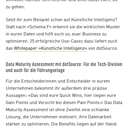
sinnvolle nächste Schritte8 vor und unterstützt euch, sie
zu gehen.
Setzt ihr zum Beispiel schon auf Künstliche Intelligenz?
Statt nach »Schema F« erkennt sie die wirklichen Muster
in euren Daten und hilft euch so, euer Business zu
optimieren. 25 erfolgreiche Use-Cases dazu liefert euch
das
Whitepaper »Künstliche Intelligenz«
von dotSource.
Data Maturity Assessment mit dotSource: Für die Tech-Division
und auch für die Führungsetage
Für die Entscheiderinnen und Entscheider in eurem
Unternehmen bekommt ihr außerdem drei präzise
Aussagen: »Das sind eure Quick Wins, hier liegen eure
Gain Points und Vorsicht bei diesen Pain Points.« Das Data
Maturity Assessment ist ohne Zweifel eine schlanke
Lösung, die Unternehmen motiviert, ihre Datenarbeit
stärker zu optimieren. Die Benefits liegen auf der Hand: