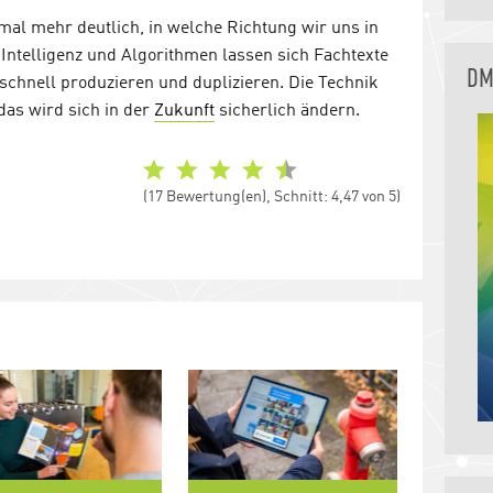
mal mehr deutlich, in welche Richtung wir uns in
Intelligenz und Algorithmen lassen sich Fachtexte
DM
chnell produzieren und duplizieren. Die Technik
 das wird sich in der
Zukunft
sicherlich ändern.
(17 Bewertung(en), Schnitt: 4,47 von 5)