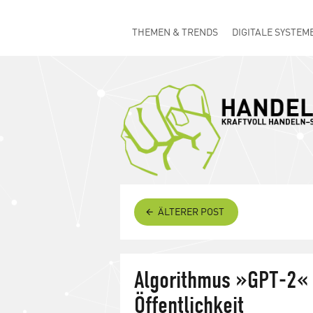
THEMEN & TRENDS
DIGITALE SYSTEM
ÄLTERER POST
Algorithmus »GPT-2« z
Öffentlichkeit