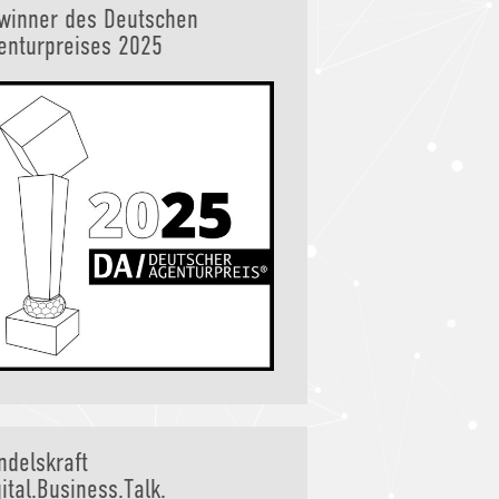
winner des Deutschen
enturpreises 2025
ndelskraft
ital.Business.Talk.