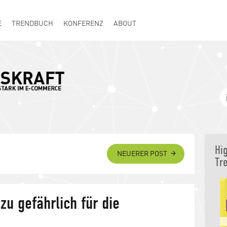
E
TRENDBUCH
KONFERENZ
ABOUT
Hi
NEUERER POST
Tr
u gefährlich für die