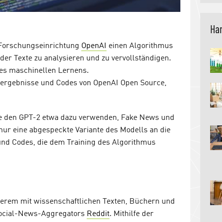
Han
-Forschungseinrichtung
OpenAI
einen Algorithmus
oder Texte zu analysieren und zu vervollständigen.
des maschinellen Lernens.
ergebnisse und Codes von OpenAI Open Source,
e den GPT-2 etwa dazu verwenden, Fake News und
nur eine abgespeckte Variante des Modells an die
 und Codes, die dem Training des Algorithmus
derem mit wissenschaftlichen Texten, Büchern und
 Social-News-Aggregators
Reddit
. Mithilfe der