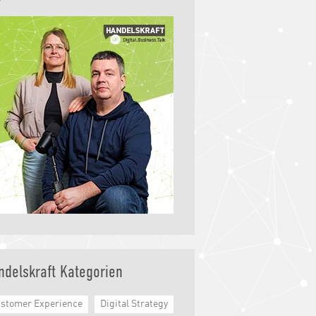
ndelskraft Kategorien
stomer Experience
Digital Strategy