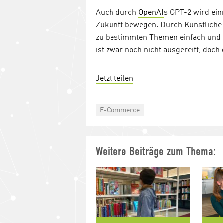
Auch durch
OpenAI
s GPT-2 wird ein
Zukunft bewegen. Durch Künstliche 
zu bestimmten Themen einfach und s
ist zwar noch nicht ausgereift, doch
Jetzt teilen
Categories
E-Commerce
Weitere Beiträge zum Thema: