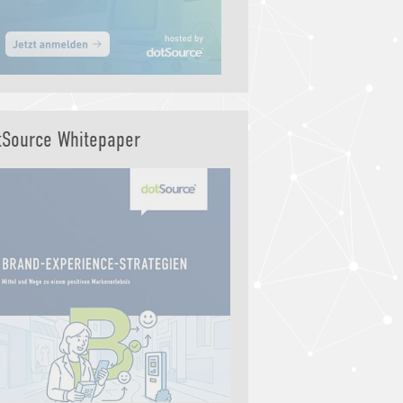
tSource Whitepaper