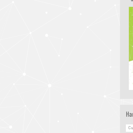
Ha
Cu