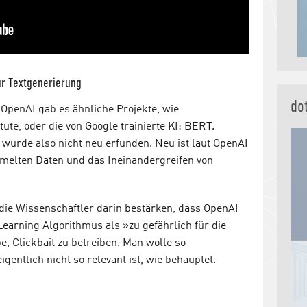
zur Textgenerierung
do
 OpenAI gab es ähnliche Projekte, wie
ute, oder die von Google trainierte KI: BERT.
t, wurde also nicht neu erfunden. Neu ist laut OpenAI
elten Daten und das Ineinandergreifen von
 die Wissenschaftler darin bestärken, dass OpenAI
Learning Algorithmus als »zu gefährlich für die
be, Clickbait zu betreiben. Man wolle so
gentlich nicht so relevant ist, wie behauptet.