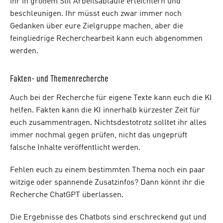
ihr in großem Stil Arbeitsabläufe erleichtern und
beschleunigen. Ihr müsst euch zwar immer noch
Gedanken über eure Zielgruppe machen, aber die
feingliedrige Recherchearbeit kann euch abgenommen
werden.
Fakten- und Themenrecherche
Auch bei der Recherche für eigene Texte kann euch die KI
helfen. Fakten kann die KI innerhalb kürzester Zeit für
euch zusammentragen. Nichtsdestotrotz solltet ihr alles
immer nochmal gegen prüfen, nicht das ungeprüft
falsche Inhalte veröffentlicht werden.
Fehlen euch zu einem bestimmten Thema noch ein paar
witzige oder spannende Zusatzinfos? Dann könnt ihr die
Recherche ChatGPT überlassen.
Die Ergebnisse des Chatbots sind erschreckend gut und