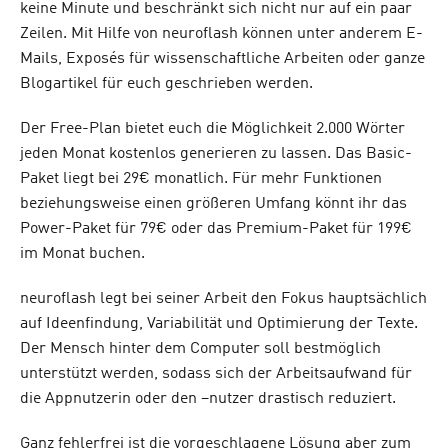
keine Minute und beschränkt sich nicht nur auf ein paar
Zeilen. Mit Hilfe von neuroflash können unter anderem E-
Mails, Exposés für wissenschaftliche Arbeiten oder ganze
Blogartikel für euch geschrieben werden.
Der Free-Plan bietet euch die Möglichkeit 2.000 Wörter
jeden Monat kostenlos generieren zu lassen. Das Basic-
Paket liegt bei 29€ monatlich. Für mehr Funktionen
beziehungsweise einen größeren Umfang könnt ihr das
Power-Paket für 79€ oder das Premium-Paket für 199€
im Monat buchen.
neuroflash legt bei seiner Arbeit den Fokus hauptsächlich
auf Ideenfindung, Variabilität und Optimierung der Texte.
Der Mensch hinter dem Computer soll bestmöglich
unterstützt werden, sodass sich der Arbeitsaufwand für
die Appnutzerin oder den –nutzer drastisch reduziert.
Ganz fehlerfrei ist die vorgeschlagene Lösung aber zum