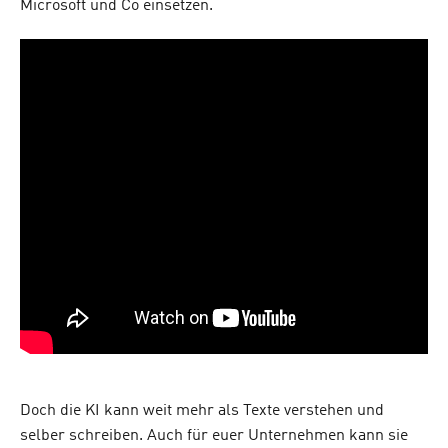
Microsoft und Co einsetzen.
Doch die KI kann weit mehr als Texte verstehen und
selber schreiben. Auch für euer Unternehmen kann sie