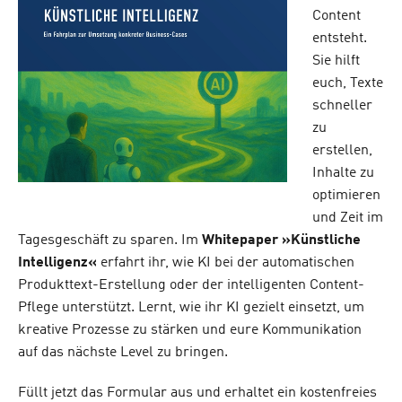
Content
entsteht.
Sie hilft
euch, Texte
schneller
zu
erstellen,
Inhalte zu
optimieren
und Zeit im
Tagesgeschäft zu sparen. Im
Whitepaper »Künstliche
Intelligenz«
erfahrt ihr, wie KI bei der automatischen
Produkttext-Erstellung oder der intelligenten Content-
Pflege unterstützt. Lernt, wie ihr KI gezielt einsetzt, um
kreative Prozesse zu stärken und eure Kommunikation
auf das nächste Level zu bringen.
Füllt jetzt das Formular aus und erhaltet ein kostenfreies