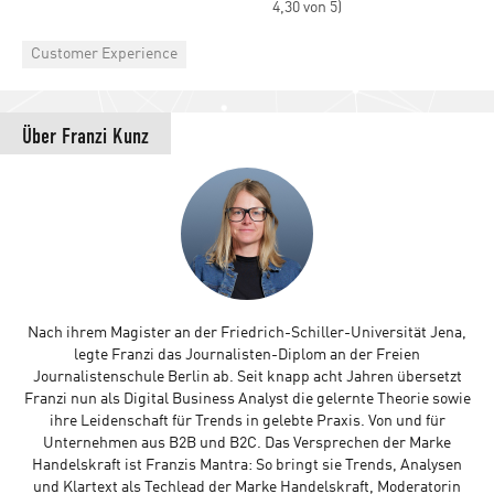
4,30 von 5)
Categories
Customer Experience
Über
Franzi Kunz
Nach ihrem Magister an der Friedrich-Schiller-Universität Jena,
legte Franzi das Journalisten-Diplom an der Freien
Journalistenschule Berlin ab. Seit knapp acht Jahren übersetzt
Franzi nun als Digital Business Analyst die gelernte Theorie sowie
ihre Leidenschaft für Trends in gelebte Praxis. Von und für
Unternehmen aus B2B und B2C. Das Versprechen der Marke
Handelskraft ist Franzis Mantra: So bringt sie Trends, Analysen
und Klartext als Techlead der Marke Handelskraft, Moderatorin