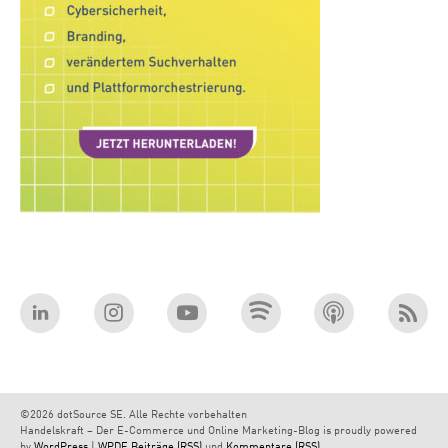
©2026 dotSource SE. Alle Rechte vorbehalten
Handelskraft – Der E-Commerce und Online Marketing-Blog is proudly powered
by
WordPress
|
WPDE
Beiträge (RSS)
und
Kommentare (RSS)