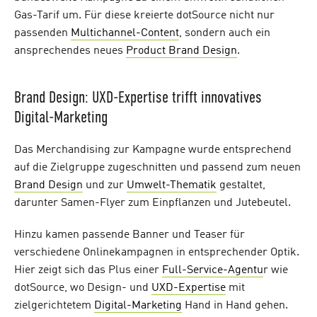
Gas-Tarif um. Für diese kreierte dotSource nicht nur
passenden
Multichannel-Content
, sondern auch ein
ansprechendes neues
Product Brand Design
.
Brand Design: UXD-Expertise trifft innovatives
Digital-Marketing
Das Merchandising zur Kampagne wurde entsprechend
auf die Zielgruppe zugeschnitten und passend zum neuen
Brand Design
und zur
Umwelt-Thematik
gestaltet,
darunter Samen-Flyer zum Einpflanzen und Jutebeutel.
Hinzu kamen passende Banner und Teaser für
verschiedene Onlinekampagnen in entsprechender Optik.
Hier zeigt sich das Plus einer
Full-Service-Agentu
r wie
dotSource, wo Design- und
UXD-Expertise
mit
zielgerichtetem
Digital-Marketing
Hand in Hand gehen.