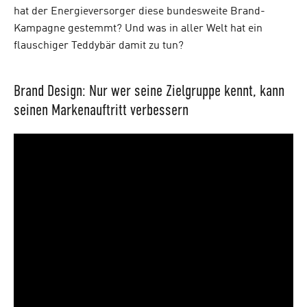
hat der Energieversorger diese bundesweite Brand-
Kampagne gestemmt? Und was in aller Welt hat ein
flauschiger Teddybär damit zu tun?
Brand Design: Nur wer seine Zielgruppe kennt, kann
seinen Markenauftritt verbessern