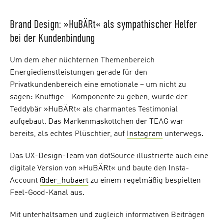
Brand Design: »HuBÄRt« als sympathischer Helfer
bei der Kundenbindung
Um dem eher nüchternen Themenbereich
Energiedienstleistungen gerade für den
Privatkundenbereich eine emotionale – um nicht zu
sagen: Knuffige – Komponente zu geben, wurde der
Teddybär »HuBÄRt« als charmantes Testimonial
aufgebaut. Das Markenmaskottchen der TEAG war
bereits, als echtes Plüschtier, auf
Instagram
unterwegs.
Das UX-Design-Team von dotSource illustrierte auch eine
digitale Version von »HuBÄRt« und baute den Insta-
Account
@der_hubaert
zu einem regelmäßig bespielten
Feel-Good-Kanal aus.
Mit unterhaltsamen und zugleich informativen Beiträgen