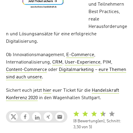
und Teilnehmern
Best Practices,
reale
Herausforderunge
n und Lösungsansätze für eine erfolgreiche
Digitalisierung.
Ob Innovationsmanagement,
E-Commerce
,
Internationalisierung,
CRM
,
User-Experience
, PIM,
Content-Commerce
oder
Digitalmarketing
–
eure Themen
sind auch unsere
.
Sichert euch jetzt
hier
euer Ticket für die
Handelskraft
Konferenz 2020
in den Wagenhallen Stuttgart.
(8 Bewertung(en), Schnitt:
3,50 von 5)