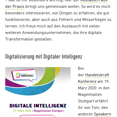
– das ist mir besonders wichtig. Nur der
Austausch aus
der Praxis
bringt uns gemeinsam weiter. So wird es mich
besonders interessieren, von Dingen zu erfahren, die gut
funktionieren, aber auch aus Fehlern und Misserfolgen zu
lernen. Ich freue mich auf den Austausch mit vielen
weiteren Anwendungsunternehmen, die ihre digitale
Transformation gestalten.
Digitalisierung mit Digitaler Intelligenz
Bei
der
Handelskraft
Konferenz
am 19.
März 2020 in den
Wagenhallen
Stuttgart erfährt
ihr von Tom, den
anderen
Speakern