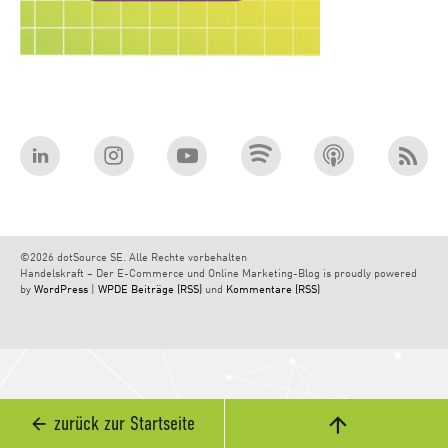
©2026 dotSource SE. Alle Rechte vorbehalten
Handelskraft – Der E-Commerce und Online Marketing-Blog is proudly powered
by
WordPress
|
WPDE
Beiträge (RSS)
und
Kommentare (RSS)
zurück zur Startseite