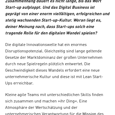
Zusammenhang dauert es nicht lange, bis das Wort
Start-up aufploppt. Und das Digital Business ist
geprägt von einer enorm vielfältigen, erfolgreichen und
stetig wachsenden Start-up-Kultur. Woran liegt es,
deiner Meinung nach, dass Start-ups solch eine
tragende Rolle für den digitalen Wandel spielen?
Die digitale Innovationswelle hat ein enormes
Disruptionspotenzial. Gleichzeitig sind lange geltende
Gesetze der Marktdominanz der großen Unternehmen
durch neue Spielregeln plötzlich entwertet. Die
Geschwindigkeit dieses Wandels erfordert eine neue
unternehmerische Kultur und diese ist mit Lean Start-
Ups erreichbar.
Kleine agile Teams mit unterschiedlichen Skills finden
sich zusammen und machen »ihr Ding«. Eine
Atmosphäre der Wertschätzung und der
unternehmerischen Verantwortung für die
Mission
des