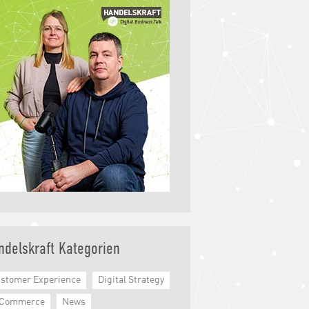
ndelskraft Kategorien
stomer Experience
Digital Strategy
-Commerce
News