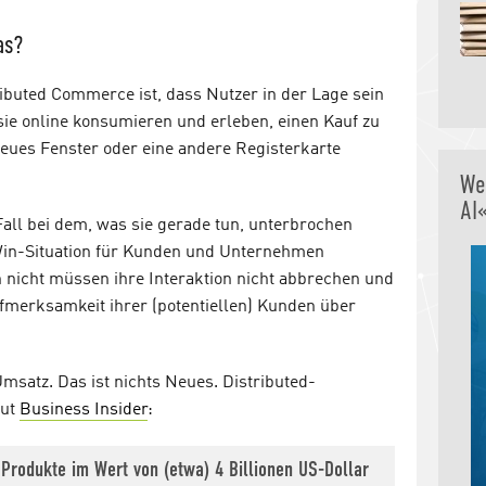
as?
ibuted Commerce ist, dass Nutzer in der Lage sein
e sie online konsumieren und erleben, einen Kauf zu
 neues Fenster oder eine andere Registerkarte
We
AI
Fall bei dem, was sie gerade tun, unterbrochen
in-Situation für Kunden und Unternehmen
nicht müssen ihre Interaktion nicht abbrechen und
Aufmerksamkeit ihrer (potentiellen) Kunden über
msatz. Das ist nichts Neues. Distributed-
aut
Business Insider
:
rodukte im Wert von (etwa) 4 Billionen US-Dollar