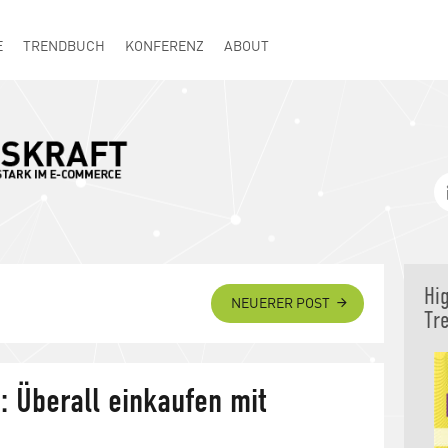
E
TRENDBUCH
KONFERENZ
ABOUT
Hi
NEUERER POST
Tr
 Überall einkaufen mit