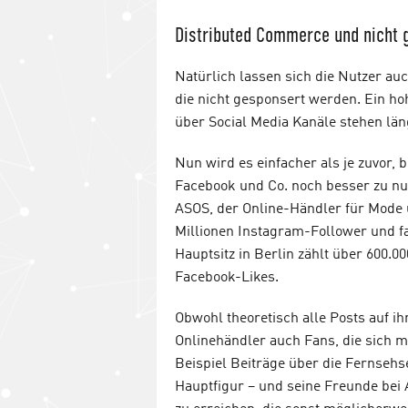
Distributed Commerce und nicht 
Natürlich lassen sich die Nutzer au
die nicht gesponsert werden. Ein h
über Social Media Kanäle stehen lä
Nun wird es einfacher als je zuvor, 
Facebook und Co. noch besser zu nut
ASOS, der Online-Händler für Mode 
Millionen Instagram-Follower und fa
Hauptsitz in Berlin zählt über 600.
Facebook-Likes.
Obwohl theoretisch alle Posts auf i
Onlinehändler auch Fans, die sich m
Beispiel Beiträge über die Fernsehs
Hauptfigur – und seine Freunde bei 