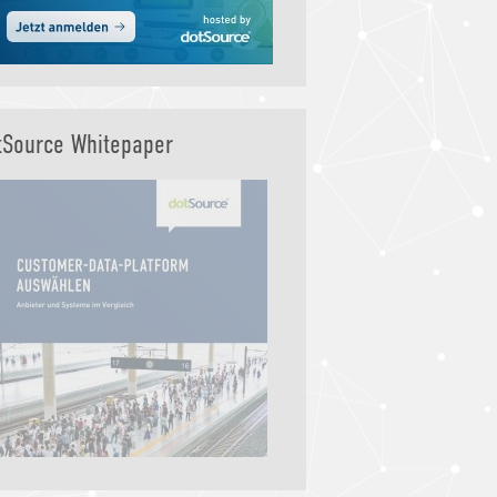
tSource Whitepaper