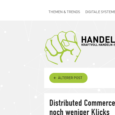
THEMEN & TRENDS
DIGITALE SYSTEM
ÄLTERER POST
Distributed Commerce:
noch weniger Klicks