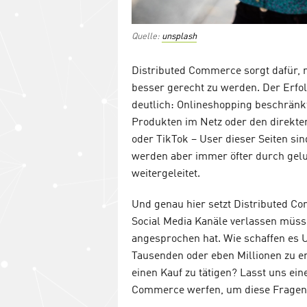
Quelle:
unsplash
Distributed Commerce sorgt dafür
besser gerecht zu werden. Der Erfo
deutlich: Onlineshopping beschränkt
Produkten im Netz oder den direkte
oder TikTok – User dieser Seiten sin
werden aber immer öfter durch gelu
weitergeleitet.
Und genau hier setzt Distributed C
Social Media Kanäle verlassen müsse
angesprochen hat. Wie schaffen es 
Tausenden oder eben Millionen zu er
einen Kauf zu tätigen? Lasst uns ei
Commerce werfen, um diese Fragen 