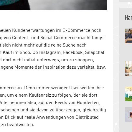
Han
, neuen Kundenerwartungen im E-Commerce noch
lg von Content- und Social Commerce macht längst
 sich nicht mehr auf die reine Suche nach
n Kauf im Shop. Ob Instagram, Facebook, Snapchat
d dort nicht initial unterwegs, um zu shoppen,
ngene Momente der Inspiration dazu verleitet, bzw.
ommerce an. Denn immer weniger User wollen ihre
n, um einem Kaufanreiz zu folgen, der sie dort
Unternehmen also, auf den Feeds von Hunderten,
scheinen und sie davon zu überzeugen, gleichzeitig
nen Blick auf reale Anwendungen von Distributed
zu beantworten.