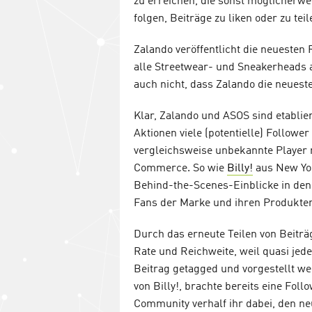
zu erreichen, die sonst möglicherw
folgen, Beiträge zu liken oder zu teil
Zalando veröffentlicht die neuesten
alle Streetwear- und Sneakerheads 
auch nicht, dass Zalando die neuest
Klar, Zalando und ASOS sind etablier
Aktionen viele (potentielle) Follow
vergleichsweise unbekannte Player n
Commerce. So wie
Billy!
aus New Yor
Behind-the-Scenes-Einblicke in den
Fans der Marke und ihren Produkte
Durch das erneute Teilen von Beiträ
Rate und Reichweite, weil quasi jed
Beitrag getagged und vorgestellt we
von Billy!, brachte bereits eine Fol
Community verhalf ihr dabei, den ne