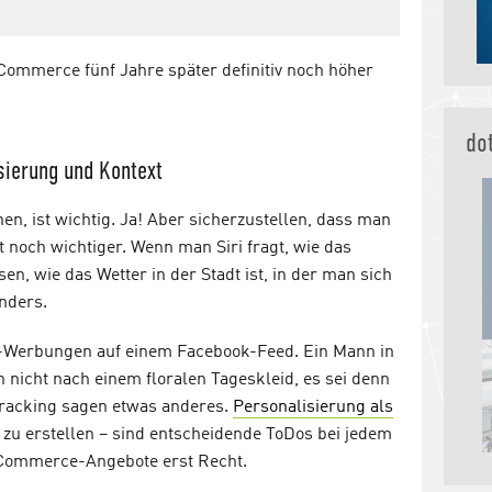
Commerce fünf Jahre später definitiv noch höher
do
sierung und Kontext
en, ist wichtig. Ja! Aber sicherzustellen, dass man
st noch wichtiger. Wenn man Siri fragt, wie das
sen, wie das Wetter in der Stadt ist, in der man sich
nders.
kt-Werbungen auf einem Facebook-Feed. Ein Mann in
 nicht nach einem floralen Tageskleid, es sei denn
Tracking sagen etwas anderes.
Personalisierung als
 zu erstellen – sind entscheidende ToDos bei jedem
-Commerce-Angebote erst Recht.