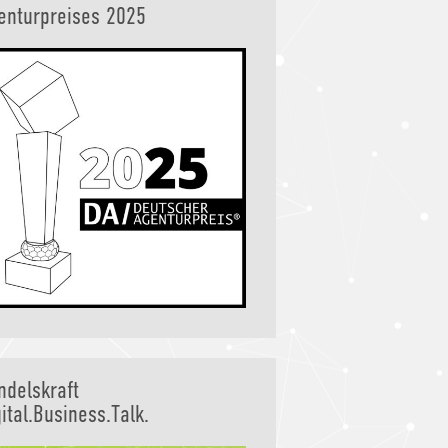
enturpreises 2025
ndelskraft
ital.Business.Talk.