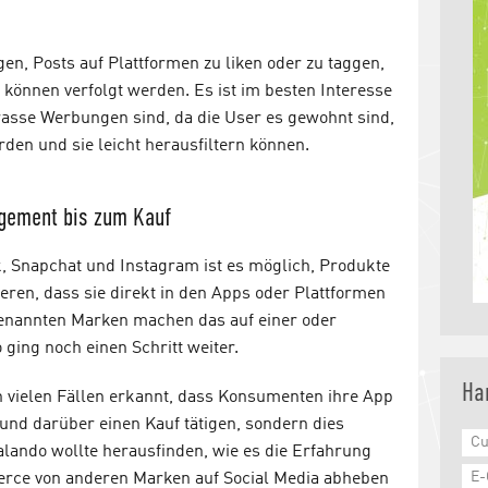
n, Posts auf Plattformen zu liken oder zu taggen,
können verfolgt werden. Es ist im besten Interesse
krasse Werbungen sind, da die User es gewohnt sind,
den und sie leicht herausfiltern können.
gement bis zum Kauf
 Snapchat und Instagram ist es möglich, Produkte
eren, dass sie direkt in den Apps oder Plattformen
genannten Marken machen das auf einer oder
 ging noch einen Schritt weiter.
Ha
in vielen Fällen erkannt, dass Konsumenten ihre App
 und darüber einen Kauf tätigen, sondern dies
Cu
alando wollte herausfinden, wie es die Erfahrung
E
erce von anderen Marken auf Social Media abheben