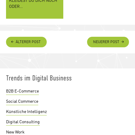
KLEIDEST DU DICH NOCH
ODER…
ÄLTERER POST
NEUERER POST
Trends im Digital Business
B2B E-Commerce
Social Commerce
Künstliche Intelligenz
Digital Consulting
New Work