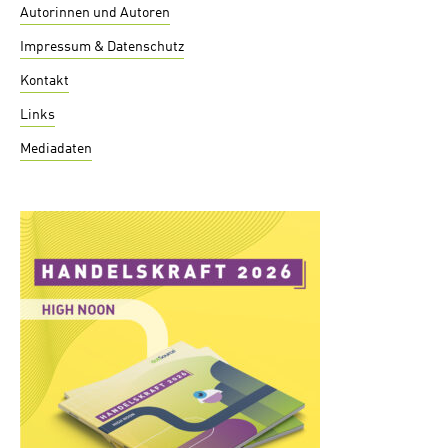
Autorinnen und Autoren
Impressum & Datenschutz
Kontakt
Links
Mediadaten