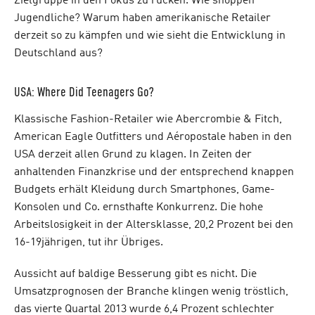
Zielgruppe in den Fokus zu rücken. Wie shoppen
Jugendliche? Warum haben amerikanische Retailer
derzeit so zu kämpfen und wie sieht die Entwicklung in
Deutschland aus?
USA: Where Did Teenagers Go?
Klassische Fashion-Retailer wie Abercrombie & Fitch,
American Eagle Outfitters und Aéropostale haben in den
USA derzeit allen Grund zu klagen. In Zeiten der
anhaltenden Finanzkrise und der entsprechend knappen
Budgets erhält Kleidung durch Smartphones, Game-
Konsolen und Co. ernsthafte Konkurrenz. Die hohe
Arbeitslosigkeit in der Altersklasse, 20,2 Prozent bei den
16-19jährigen, tut ihr Übriges.
Aussicht auf baldige Besserung gibt es nicht. Die
Umsatzprognosen der Branche klingen wenig tröstlich,
das vierte Quartal 2013 wurde 6,4 Prozent schlechter