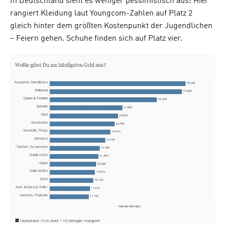
In Deutschland sieht es weniger pessimistisch aus: Hier
rangiert Kleidung laut Youngcom-Zahlen auf Platz 2
gleich hinter dem größten Kostenpunkt der Jugendlichen
– Feiern gehen. Schuhe finden sich auf Platz vier.