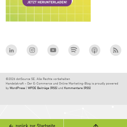
©2026 dotSource SE. Alle Rechte vorbehalten
Handelskraft – Der E-Commerce und Online Marketing-Blog is proudly powered
by
WordPress
|
WPDE
Beiträge (RSS)
und
Kommentare (RSS)
zurück zur Startseite