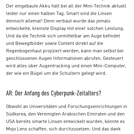
Der eingebaute Akku hält bei all der Mini-Technik aktuell
leider nur einen halben Tag. Smart sind die Linsen
dennoch allemal! Denn verbaut wurde das jemals
entwickelte, kleinste Display mit einer solchen Leistung.
Und da die Technik sich unmittelbar am Auge befindet
und Bewegtbilder sowie Content direkt auf die
Regenbogenhaut projiziert werden, kann man selbst bei
geschlossenen Augen Informationen abrufen. Gesteuert
wird alles über Augentracking und einen Mini-Computer,
der wie ein Bügel um die Schultern gelegt wird.
AR: Der Anfang des Cyberpunk-Zeitalters?
Obwohl an Universitäten und Forschungseinrichtungen in
Südkorea, den Vereinigten Arabischen Emiraten und den
USA bereits smarte Linsen entwickelt wurden, könnte es
Mojo Lens schaffen, sich durchzusetzen. Und das dank