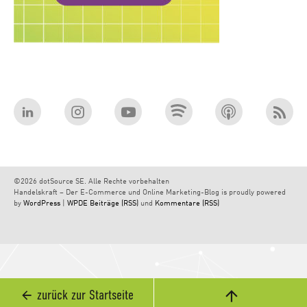
©2026 dotSource SE. Alle Rechte vorbehalten
Handelskraft – Der E-Commerce und Online Marketing-Blog is proudly powered
by
WordPress
|
WPDE
Beiträge (RSS)
und
Kommentare (RSS)
zurück zur Startseite