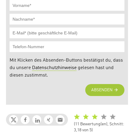
(11 Bewertung(en), Schnitt:
3,18 von 5)