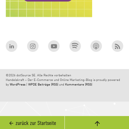
©2026 dotSource SE. Alle Rechte vorbehalten
Handelskraft – Der E-Commerce und Online Marketing-Blog is proudly powered
by
WordPress
|
WPDE
Beiträge (RSS)
und
Kommentare (RSS)
zurück zur Startseite