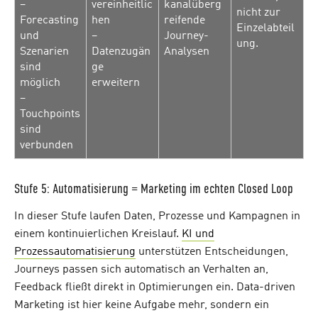
–
vereinheitlic
kanalüberg
nicht zur
Forecasting
hen
reifende
Einzelabteil
und
–
Journey-
ung.
Szenarien
Datenzugän
Analysen
sind
ge
möglich
erweitern
–
Touchpoints
sind
verbunden
Stufe 5: Automatisierung = Marketing im echten Closed Loop
In dieser Stufe laufen Daten, Prozesse und Kampagnen in
einem kontinuierlichen Kreislauf.
KI und
Prozessautomatisierung
unterstützen Entscheidungen,
Journeys passen sich automatisch an Verhalten an,
Feedback fließt direkt in Optimierungen ein. Data-driven
Marketing ist hier keine Aufgabe mehr, sondern ein