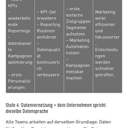
KPIs
– erste
–
– KPI-Set
Marketing
einfache
wiederkehr
erweitern
wirkt
Zielgruppen
ende
– Reporting
effizienter
Segmente
Reportings
Routinen
und
aufsetzen
–
einführen
fokussierter
– Marketing
datenbasier
–
.
Automation
te
Datenqualit
Entscheidu
nutzen
Kampagnen
ät
ngen
–
optimierung
kontinuierli
werden
Kampagnen
ch
schneller
messbar
– erste
verbessern
getroffen.
machen
Personalisi
erungen
Stufe 4: Datenvernetzung = dein Unternehmen spricht
dieselbe Datensprache
Alle Teams arbeiten auf derselben Grundlage. Daten