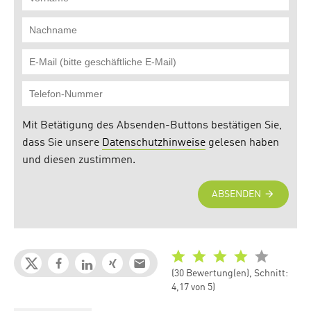
(30 Bewertung(en), Schnitt:
4,17 von 5)