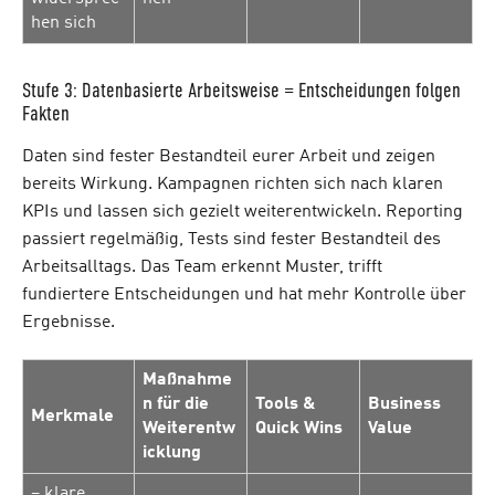
hen sich
Stufe 3: Datenbasierte Arbeitsweise = Entscheidungen folgen
Fakten
Daten sind fester Bestandteil eurer Arbeit und zeigen
bereits Wirkung. Kampagnen richten sich nach klaren
KPIs und lassen sich gezielt weiterentwickeln. Reporting
passiert regelmäßig, Tests sind fester Bestandteil des
Arbeitsalltags. Das Team erkennt Muster, trifft
fundiertere Entscheidungen und hat mehr Kontrolle über
Ergebnisse.
Maßnahme
n für die
Tools &
Business
Merkmale
Weiterentw
Quick Wins
Value
icklung
– klare