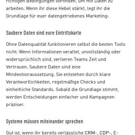
richtigen Bedingungen vorfinden, um mit Daten zu
arbeiten. Wenn ihr diese Hebel stärkt, legt ihr die
Grundlage für euer datengetriebenes Marketing:
Saubere Daten sind eure Eintrittskarte
Ohne Datenqualität funktionieren selbst die besten Tools
nicht. Wenn Informationen veraltet, unvollständig oder
widersprüchlich sind, verlieren Teams Zeit und
Vertrauen. Saubere Daten sind eine
Mindestvoraussetzung. Sie entstehen durch klare
Verantwortlichkeiten, regelmäßige Checks und
einheitliche Standards. Sobald die Grundlage stimmt,
werden Entscheidungen einfacher und Kampagnen
präziser.
Systeme müssen miteinander sprechen
Gut ist, wenn ihr bereits verlässliche
CRM-
,
CDP-
, E-