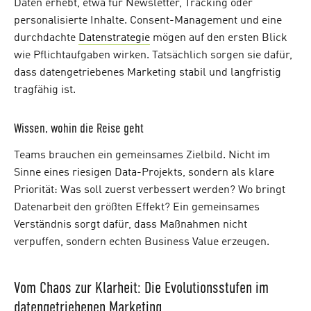
Daten erhebt, etwa für Newsletter, Tracking oder
personalisierte Inhalte. Consent-Management und eine
durchdachte
Datenstrategie
mögen auf den ersten Blick
wie Pflichtaufgaben wirken. Tatsächlich sorgen sie dafür,
dass datengetriebenes Marketing stabil und langfristig
tragfähig ist.
Wissen, wohin die Reise geht
Teams brauchen ein gemeinsames Zielbild. Nicht im
Sinne eines riesigen Data-Projekts, sondern als klare
Priorität: Was soll zuerst verbessert werden? Wo bringt
Datenarbeit den größten Effekt? Ein gemeinsames
Verständnis sorgt dafür, dass Maßnahmen nicht
verpuffen, sondern echten Business Value erzeugen.
Vom Chaos zur Klarheit: Die Evolutionsstufen im
datengetriebenen Marketing