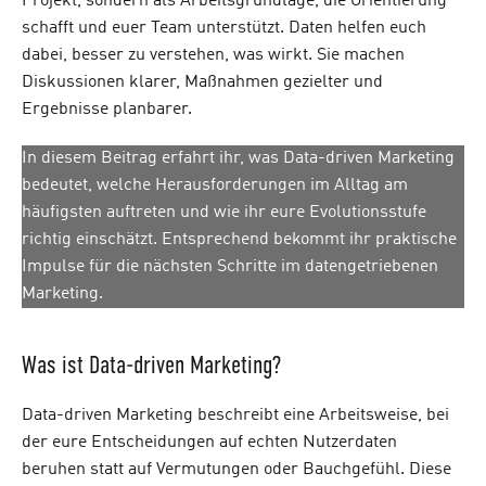
Projekt, sondern als Arbeitsgrundlage, die Orientierung
schafft und euer Team unterstützt. Daten helfen euch
dabei, besser zu verstehen, was wirkt. Sie machen
Diskussionen klarer, Maßnahmen gezielter und
Ergebnisse planbarer.
In diesem Beitrag erfahrt ihr, was Data-driven Marketing
bedeutet, welche Herausforderungen im Alltag am
häufigsten auftreten und wie ihr eure Evolutionsstufe
richtig einschätzt. Entsprechend bekommt ihr praktische
Impulse für die nächsten Schritte im datengetriebenen
Marketing.
Was ist Data-driven Marketing?
Data-driven Marketing beschreibt eine Arbeitsweise, bei
der eure Entscheidungen auf echten Nutzerdaten
beruhen statt auf Vermutungen oder Bauchgefühl. Diese