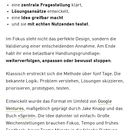
eine
zentrale Fragestellung
klärt,
Lösungsansätze
entwickelt,
eine
Idee greifbar macht
und sie
mit echten Nutzenden testet
.
Im Fokus steht nicht das perfekte Design, sondern die
Validierung einer entscheidenden Annahme. Am Ende
habt ihr eine belastbare Handlungsgrundlage:
weiterverfolgen, anpassen oder bewusst stoppen
.
Klassisch erstreckt sich die Methode über fünf Tage. Die
bekannte Logik: Problem verstehen, Lösungen skizzieren,
priorisieren, prototypen, testen.
Entwickelt wurde das Format im Umfeld von
Google
Ventures
, maßgeblich geprägt durch Jake Knapp und das
Buch
»Sprint«
. Die Idee dahinter ist einfach: Große
Weichenstellungen brauchen Fokus, Tempo und frühes