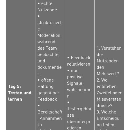
• echte
Nutzende
•
strukturiert
e
Moderation,
während
das Team
1. Verstehen
beobachtet
die
• Feedback
und
Nutzenden
relativieren
dokumentie
den
• nur
rt
Mehrwert?
positive
• offene
2. Wo
Signale
Tag 5:
Haltung
entstehen
wahrnehme
Testen und
gegenüber
Zweifel oder
n
lernen
Feedback
Missverstän
•
•
dnisse?
Testergebni
Bereitschaft
3. Welche
sse
, Annahmen
Entscheidu
überinterpr
zu
ng leiten
etieren