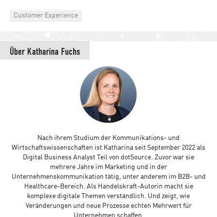
Categories
Customer Experience
Über
Katharina Fuchs
Nach ihrem Studium der Kommunikations- und
Wirtschaftswissenschaften ist Katharina seit September 2022 als
Digital Business Analyst Teil von dotSource. Zuvor war sie
mehrere Jahre im Marketing und in der
Unternehmenskommunikation tätig, unter anderem im B2B- und
Healthcare-Bereich. Als Handelskraft-Autorin macht sie
komplexe digitale Themen verständlich. Und zeigt, wie
Veränderungen und neue Prozesse echten Mehrwert für
Unternehmen schaffen.