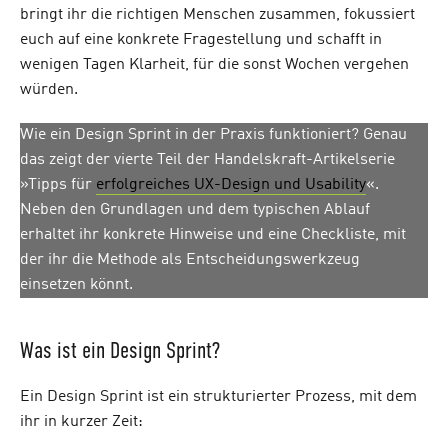
bringt ihr die richtigen Menschen zusammen, fokussiert
euch auf eine konkrete Fragestellung und schafft in
wenigen Tagen Klarheit, für die sonst Wochen vergehen
würden.
Wie ein Design Sprint in der Praxis funktioniert? Genau
das zeigt der vierte Teil der Handelskraft-Artikelserie
»Tipps für
erfolgreiches UX-Design und Usability
«.
Neben den Grundlagen und dem typischen Ablauf
erhaltet ihr konkrete Hinweise und eine Checkliste, mit
der ihr die Methode als Entscheidungswerkzeug
einsetzen könnt.
Was ist ein Design Sprint?
Ein Design Sprint ist ein strukturierter Prozess, mit dem
ihr in kurzer Zeit: