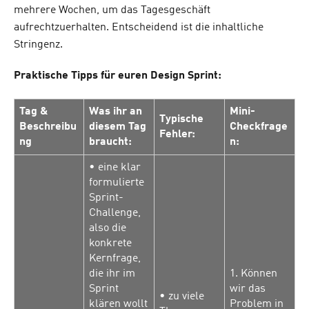
mehrere Wochen, um das Tagesgeschäft
aufrechtzuerhalten. Entscheidend ist die inhaltliche
Stringenz.
Praktische Tipps für euren Design Sprint:
Tag &
Was ihr an
Mini-
Typische
Beschreibu
diesem Tag
Checkfrage
Fehler:
ng
braucht:
n:
• eine klar
formulierte
Sprint-
Challenge,
also die
konkrete
Kernfrage,
die ihr im
1. Können
Sprint
wir das
• zu viele
klären wollt
Problem in