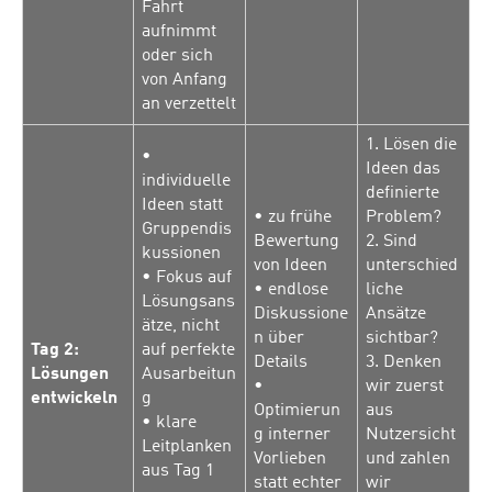
Fahrt
aufnimmt
oder sich
von Anfang
an verzettelt
1. Lösen die
•
Ideen das
individuelle
definierte
Ideen statt
• zu frühe
Problem?
Gruppendis
Bewertung
2. Sind
kussionen
von Ideen
unterschied
• Fokus auf
• endlose
liche
Lösungsans
Diskussione
Ansätze
ätze, nicht
n über
sichtbar?
Tag 2:
auf perfekte
Details
3. Denken
Lösungen
Ausarbeitun
•
wir zuerst
entwickeln
g
Optimierun
aus
• klare
g interner
Nutzersicht
Leitplanken
Vorlieben
und zahlen
aus Tag 1
statt echter
wir