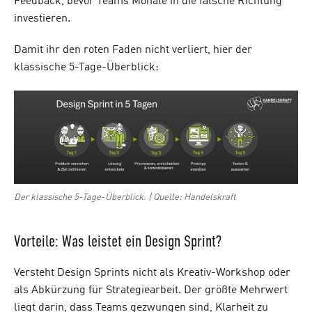
Feedback, bevor Teams Monate in die falsche Richtung
investieren.
Damit ihr den roten Faden nicht verliert, hier der
klassische 5-Tage-Überblick:
Der klassische 5-Tage-Überblick. | Quelle: Handelskraft
Vorteile: Was leistet ein Design Sprint?
Versteht Design Sprints nicht als Kreativ-Workshop oder
als Abkürzung für Strategiearbeit. Der größte Mehrwert
liegt darin, dass Teams gezwungen sind, Klarheit zu