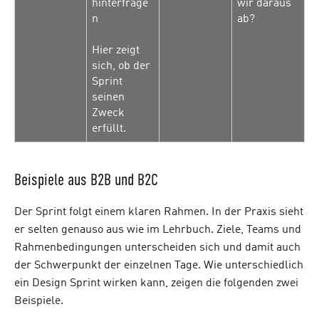
hinterfrage
wir daraus
n
ab?
Hier zeigt
sich, ob der
Sprint
seinen
Zweck
erfüllt.
Beispiele aus B2B und B2C
Der Sprint folgt einem klaren Rahmen. In der Praxis sieht
er selten genauso aus wie im Lehrbuch. Ziele, Teams und
Rahmenbedingungen unterscheiden sich und damit auch
der Schwerpunkt der einzelnen Tage. Wie unterschiedlich
ein Design Sprint wirken kann, zeigen die folgenden zwei
Beispiele.