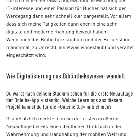
Durch meine eher etwas ungewöhnliche Mischung aus
IT-Interesse und einer Passion für Bücher hat sich der
Werdegang dann sehr schnell klar dargestellt. Vor allem,
dass sich meine Tätigkeiten dann eher in eine sehr
digitale und moderne Richtung bewegt haben.
Wenn auch das Bibliotheksstudium und der Berufsstand
manchmal, zu Unrecht, als etwas eingestaubt und veraltet
eingeschätzt wird.
Wie Digitalisierung das Bibliothekswesen wandelt
Du warst nach deinem Studium schon für die erste Neuauflage
der Onleihe-App zuständig. Welche Learnings aus diesem
Projekt kannst du für die »Onleihe 3.0« mitnehmen?
Grundsätzlich merkte man bei der ersten größeren
Neuauflage bereits einen deutlichen Umbruch in der
Wahrnehmung und Handhabung der mobilen Welt und