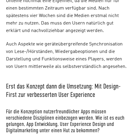
Onleihe nochmal eine Eigenheit, da die Medien nur für
einen bestimmten Zeitraum verfügbar sind. Nach
spätestens vier Wochen sind die Medien erstmal nicht
mehr zu nutzen. Das muss den Usern natürlich gut
erklärt und nachvollziehbar angezeigt werden.
Auch Aspekte wie geräteübergreifende Synchronisation
von Lese-/Hörständen, Wiedergabeoptionen und die
Darstellung und Funktionsweise eines Players, werden
von Usern mittlerweile als selbstverständlich angesehen.
Erst das Konzept dann die Umsetzung: Mit Design-
First zur verbesserten User Experience
Für die Konzeption nutzerfreundlicher Apps müssen
verschiedene Disziplinen einbezogen werden. Wie ist es euch
gelungen, App Entwicklung, User Experience Design und
Digitalmarketing unter einen Hut zu bekommen?