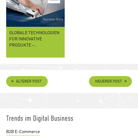
GLOBALE TECHNOLOGIEN
FÜR INNOVATIVE
PRODUKTE –…
ÄLTERER POST
NEUERER POST
Trends im Digital Business
B2B E-Commerce