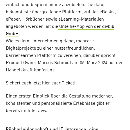
einfach und bequem online anzubieten. Die dafür
bekannteste übergreifende Plattform, auf der eBooks,
ePaper, Hörbücher sowie eLearning-Materialien
angeboten werden, ist die
Onleihe-App von der divbib
GmbH
.
Wie es dem Unternehmen gelang, mehrere
Digitalprojekte zu einer nutzerfreundlichen,
barrierearmen Plattform zu vereinen, darüber spricht
Product Owner Marcus Schmidt am 06. März 2024 auf der
Handelskraft Konferenz.
Sichert euch jetzt hier euer Ticket!
Einen ersten Einblick über die Gestaltung moderner,
konsistenter und personalisierte Erlebnisse gibt er
bereits im Interview.
Bücherleidenschaft und IT-Interesse: eine