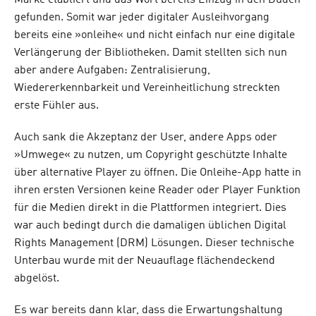
Marke etabliert und das Wort bereits Einzug in den Duden
gefunden. Somit war jeder digitaler Ausleihvorgang
bereits eine »onleihe« und nicht einfach nur eine digitale
Verlängerung der Bibliotheken. Damit stellten sich nun
aber andere Aufgaben: Zentralisierung,
Wiedererkennbarkeit und Vereinheitlichung streckten
erste Fühler aus.
Auch sank die Akzeptanz der User, andere Apps oder
»Umwege« zu nutzen, um Copyright geschützte Inhalte
über alternative Player zu öffnen. Die Onleihe-App hatte in
ihren ersten Versionen keine Reader oder Player Funktion
für die Medien direkt in die Plattformen integriert. Dies
war auch bedingt durch die damaligen üblichen Digital
Rights Management (DRM) Lösungen. Dieser technische
Unterbau wurde mit der Neuauflage flächendeckend
abgelöst.
Es war bereits dann klar, dass die Erwartungshaltung