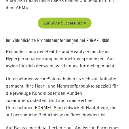
Story »So modernisiert SPAX seinen Onlineauftritt mit
dem AEM«.
Zur SPAX Success Story
Individualisierte Produktempfehlungen bei FORMEL Skin
Besonders aus der Health- und Beauty-Branche ist
Hyperpersonalisierung nicht mehr wegzudenken. Aus
»wie« für dich gemacht, wird »nur« für dich gemacht.
Unternehmen wie
»eSalon«
haben es sich zur Aufgabe
gemacht, ihre Haar- und Nährstoffprodukte speziell für
die jeweilige Kundin oder den Kunden
zusammenzustellen. Und auch das Berliner
Unternehmen
FORMEL Skin
entwickelt Hautpflege, die
auf persönliche Bedürfnisse maßgeschneidert ist.
Auf Basis einer detaillierten Haut-Analyse in Form eines