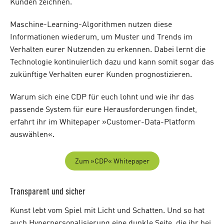
Kunden zeichnen.
Maschine-Learning-Algorithmen nutzen diese
Informationen wiederum, um Muster und Trends im
Verhalten eurer Nutzenden zu erkennen. Dabei lernt die
Technologie kontinuierlich dazu und kann somit sogar das
zukünftige Verhalten eurer Kunden prognostizieren.
Warum sich eine CDP für euch lohnt und wie ihr das
passende System für eure Herausforderungen findet,
erfahrt ihr im Whitepaper »Customer-Data-Platform
auswählen«.
Zum »CDP« Whitepaper
Transparent und sicher
Kunst lebt vom Spiel mit Licht und Schatten. Und so hat
auch Hyperpersonalisierung eine dunkle Seite, die ihr bei