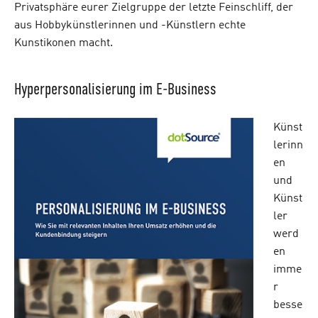
Privatsphäre eurer Zielgruppe der letzte Feinschliff, der
aus Hobbykünstlerinnen und -Künstlern echte
Kunstikonen macht.
Hyperpersonalisierung im E-Business
Künst
lerinn
en
und
Künst
ler
werd
en
imme
r
besse