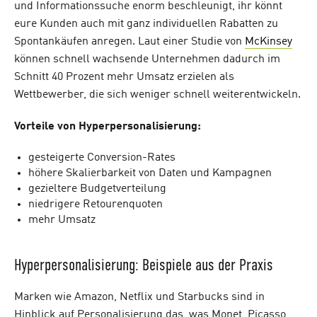
und Informationssuche enorm beschleunigt, ihr könnt
eure Kunden auch mit ganz individuellen Rabatten zu
Spontankäufen anregen. Laut einer Studie von
McKinsey
können schnell wachsende Unternehmen dadurch im
Schnitt 40 Prozent mehr Umsatz erzielen als
Wettbewerber, die sich weniger schnell weiterentwickeln.
Vorteile von Hyperpersonalisierung:
gesteigerte Conversion-Rates
höhere Skalierbarkeit von Daten und Kampagnen
gezieltere Budgetverteilung
niedrigere Retourenquoten
mehr Umsatz
Hyperpersonalisierung: Beispiele aus der Praxis
Marken wie Amazon, Netflix und Starbucks sind in
Hinblick auf Personalisierung das, was Monet, Picasso