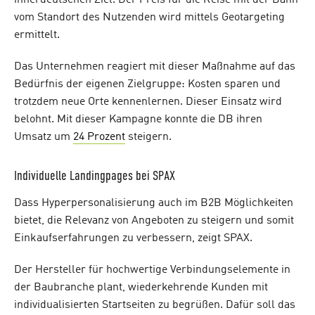
innerdeutschen Ziel. Der Preis für die Reise mit der Bahn
vom Standort des Nutzenden wird mittels Geotargeting
ermittelt.
Das Unternehmen reagiert mit dieser Maßnahme auf das
Bedürfnis der eigenen Zielgruppe: Kosten sparen und
trotzdem neue Orte kennenlernen. Dieser Einsatz wird
belohnt. Mit dieser Kampagne konnte die DB ihren
Umsatz um
24 Prozent
steigern.
Individuelle Landingpages bei SPAX
Dass Hyperpersonalisierung auch im B2B Möglichkeiten
bietet, die Relevanz von Angeboten zu steigern und somit
Einkaufserfahrungen zu verbessern, zeigt SPAX.
Der Hersteller für hochwertige Verbindungselemente in
der Baubranche plant, wiederkehrende Kunden mit
individualisierten Startseiten zu begrüßen. Dafür soll das