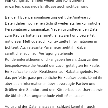
Marketingmaßnahmen weiter und Konsumenten
erwarten, dass neue Einflüsse auch sichtbar sind.
Bei der Hyperpersonalisierung geht die Analyse von
Daten daher noch einen Schritt weiter als herkömmliche
Personalisierungsansätze. Neben grundlegenden Daten
zum Kaufverhalten sammelt, analysiert und bewertet ihr
mit dieser Methode auch kontextuelle Informationen in
Echtzeit. Als relevante Parameter zieht ihr dabei
sämtliche, euch zur Verfügung stehende
Kundeninteraktionen und -angaben heran. Dazu zählen
beispielsweise die Anzahl der zuvor getätigten Einkäufe,
Einkaufszeiten oder Reaktionen auf Rabattangebote. Für
das perfekte, ganz persönliche Einkaufserlebnis könnt ihr
aber auch Informationen über bevorzugte Farben und
Größen, den Standort und den Körperbau des Users sowie
die übliche Zahlungsmethode einfließen lassen.
Aufgrund der Datenanalyse in Echtzeit könnt ihr auch