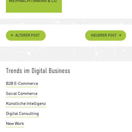
WEIHNACHTSMANN & CO.
ÄLTERER POST
NEUERER POST
Trends im Digital Business
B2B E-Commerce
Social Commerce
Künstliche Intelligenz
Digital Consulting
New Work