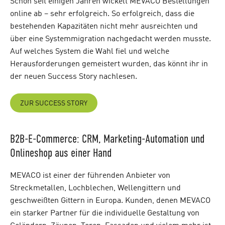
Schon seit einigen Jahren wickelt MEVACO Bestellungen
online ab – sehr erfolgreich. So erfolgreich, dass die
bestehenden Kapazitäten nicht mehr ausreichten und
über eine Systemmigration nachgedacht w
erden musste
.
Auf welches System die Wahl fiel und welche
Herausforderungen gemeistert wurden, das
könnt ihr
in
der
neuen
Success
Story
nachlesen.
ZUR SUCCESS STORY
B2B-E-Commerce: CRM, Marketing-Automation und
Onlineshop aus einer Hand
MEVACO ist einer der führenden Anbieter von
Streckmetallen, Lochblechen, Wellengittern und
geschweißten Gittern in Europa. Kunden, denen MEVACO
ein starker Partner für die individuelle Gestaltung von