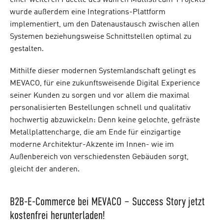
einer weiteren Facette des wahren Multistream-Projekts
wurde außerdem eine Integrations-Plattform
implementiert, um den Datenaustausch zwischen allen
Systemen beziehungsweise Schnittstellen optimal zu
gestalten.
Mithilfe dieser modernen Systemlandschaft gelingt es
MEVACO, für eine zukunftsweisende Digital Experience
seiner Kunden zu sorgen und vor allem die maximal
personalisierten Bestellungen schnell und qualitativ
hochwertig abzuwickeln: Denn keine gelochte, gefräste
Metallplattencharge, die am Ende für einzigartige
moderne Architektur-Akzente im Innen- wie im
Außenbereich von verschiedensten Gebäuden sorgt,
gleicht der anderen.
B2B-E-Commerce bei MEVACO – Success Story jetzt
kostenfrei herunterladen!