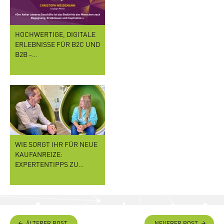
HOCHWERTIGE, DIGITALE
ERLEBNISSE FÜR B2C UND
B2B -…
WIE SORGT IHR FÜR NEUE
KAUFANREIZE:
EXPERTENTIPPS ZU…
ÄLTERER POST
NEUERER POST