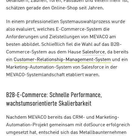
Geländern, Zäunen, Toren, Fassaden und vielem mehr ist,
schätzen gerade den Online-Shop seit Jahren.
In einem professionellen Systemauswahlprozess wurde
also evaluiert, welches E-Commerce-System die
Anforderungen und Zielstellungen von MEVACO am
besten abbildet. Schließlich fiel die Wahl auf das B2B-
Commerce-System aus dem Hause
Salesforce
, da bereits
ein
Customer-Relationship-Management-System
und ein
Marketing-Automation-System von Salesforce in der
MEVACO-Systemlandschaft etabliert waren.
B2B-E-Commerce: Schnelle Performance,
wachstumsorientierte Skalierbarkeit
Nachdem MEVACO bereits das CRM- und Marketing-
Automation-Projekt gemeinsam mit dotSource erfolgreich
umgesetzt hat, entscheid sich das Metallbaunternehmen