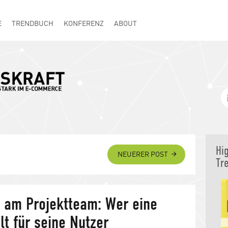
E
TRENDBUCH
KONFERENZ
ABOUT
Hi
NEUERER POST
Tr
 am Projektteam: Wer eine
lt für seine Nutzer