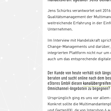
Jens Schürks verantwortet seit 2016
Qualitätsmanagement der Multimand
weitreichende Erfahrung in der Ein
Unternehmen.
Im Interview mit Handelskraft spri
Change-Managements und darüber, 
integrierten Plattform nicht nur u
auch um das entsprechende digitale
Der Kunde von heute verhält sich längst
beraten und sucht online nach dem bes
eStores GmbH diesen
kanalübergreife
Omnichannel-Angeboten zu begegnen?
Ursprünglich ging es uns vor allem 
Konkret sollte die Multimandantenpl
und GartenXXL.de von Intershop 6 a