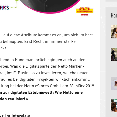
Han
– auf diese Attribute kommt es an, um sich im hart
u behaupten. Erst Recht im immer stärker
rkt.
ehenden Kundenansprüche gingen auch an der
orbei. Was die Digitalsparte der Netto Marken-
at, ins E-Business zu investieren, welche neuen
auf es bei digitalen Projekten wirklich ankommt,
cklung bei der Netto eStores GmbH am 28. März 2019
 zur digitalen Erlebniswelt: Wie Netto eine
den realisiert«
.
ks im Interview