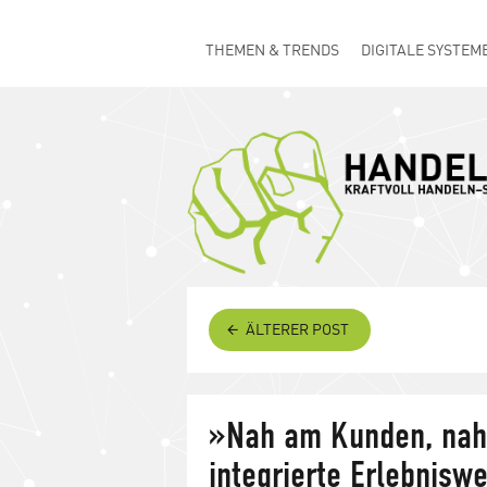
THEMEN & TRENDS
DIGITALE SYSTEM
ÄLTERER POST
»Nah am Kunden, nah
integrierte Erlebniswe