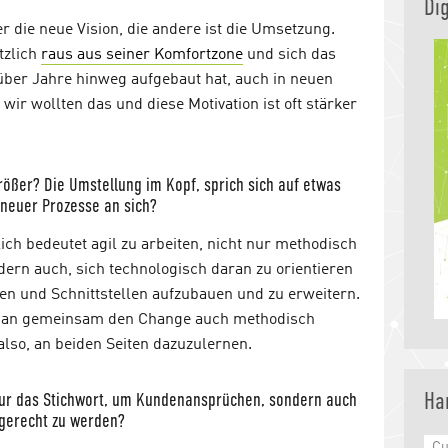
Dig
er die neue Vision, die andere ist die Umsetzung.
tzlich
raus aus seiner Komfortzone
und sich das
über Jahre hinweg aufgebaut hat, auch in neuen
ir wollten das und diese Motivation ist oft stärker
ößer? Die Umstellung im Kopf, sprich sich auf etwas
 neuer Prozesse an sich?
ich bedeutet agil zu arbeiten, nicht nur methodisch
ndern auch, sich technologisch daran zu orientieren
n und Schnittstellen aufzubauen und zu erweitern.
n man gemeinsam den Change auch methodisch
also, an beiden Seiten dazuzulernen.
Ha
t nur das Stichwort, um Kundenansprüchen, sondern auch
gerecht zu werden?
Cu