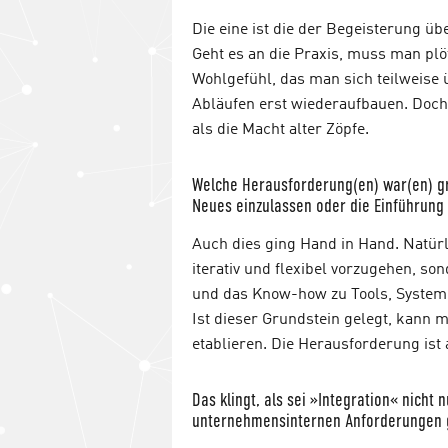
Die eine ist die der Begeisterung üb
Geht es an die Praxis, muss man plö
Wohlgefühl, das man sich teilweise 
Abläufen erst wiederaufbauen. Doch w
als die Macht alter Zöpfe.
Welche Herausforderung(en) war(en) gr
Neues einzulassen oder die Einführung
Auch dies ging Hand in Hand. Natürl
iterativ und flexibel vorzugehen, so
und das Know-how zu Tools, Systeme
Ist dieser Grundstein gelegt, kan
etablieren. Die Herausforderung ist 
Das klingt, als sei »Integration« nich
unternehmensinternen Anforderungen 