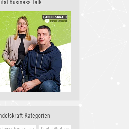
ital.Business.Talk.
ndelskraft Kategorien
stomer Experience
Digital Strategy