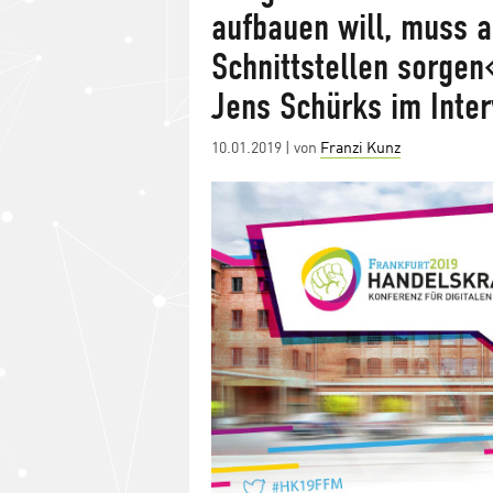
aufbauen will, muss a
Schnittstellen sorgen
Jens Schürks im Inte
Posted
10.01.2019
| von
Franzi Kunz
on