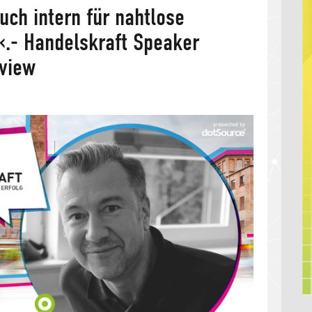
uch intern für nahtlose
«.- Handelskraft Speaker
rview