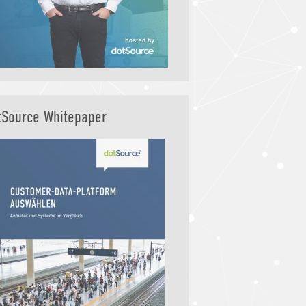
tSource Whitepaper