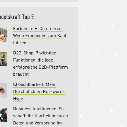
delskraft Top 5
Farben im E-Commerce:
Wenn Emotionen zum Kauf
führen
B2B-Shop: 7 wichtige
Funktionen, die jede
erfolgreiche B2B-Plattform
braucht
KI-Sichtbarkeit: Mehr
Durchblick im Buzzword-
Hype
Business Intelligence: So
schafft ihr Klarheit in euren
Daten und Vorsprung im