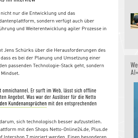
 nicht nur die Entwicklung und das
antenplattform, sondern verfügt auch über
führung und Weiterentwicklung agiler Prozesse in
cht Jens Schürks über die Herausforderungen des
dass es bei der Planung und Umsetzung einer
We
m den passenden Technologie-Stack geht, sondern
AI
 Mindset.
 omnichannel. Er surft im Web, lässt sich offline
ten Angebot. Was war der Auslöser für die Netto
nden Kundenansprüchen
mit den entsprechenden
darum, sich technologisch besser aufzustellen.
attform mit den Shops Netto-Online24.de, Plus.de
uf Intershop 7 migriert werden. Einen besonderen