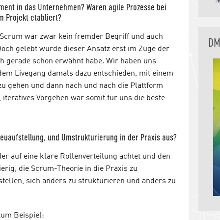
ement in das Unternehmen? Waren agile Prozesse bei
 Projekt etabliert?
s. Scrum war zwar kein fremder Begriff und auch
DM
Doch gelebt wurde dieser Ansatz erst im Zuge der
ich gerade schon erwähnt habe. Wir haben uns
dem Livegang damals dazu entschieden, mit einem
 zu gehen und dann nach und nach die Plattform
iteratives Vorgehen war somit für uns die beste
Neuaufstellung, und Umstrukturierung in der Praxis aus?
r auf eine klare Rollenverteilung achtet und den
ierig, die Scrum-Theorie in die Praxis zu
tellen, sich anders zu strukturieren und anders zu
zum Beispiel: