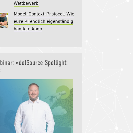
Wettbewerb
Model-Context-Protocol: Wie
eure KI endlich eigenständig
handeln kann
binar: »dotSource Spotlight:
«