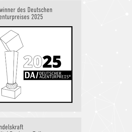
winner des Deutschen
enturpreises 2025
ndelskraft