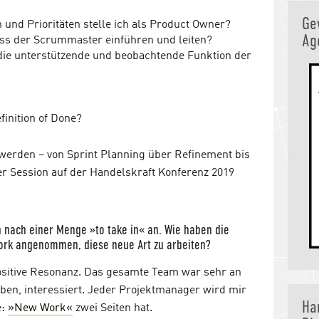
Ge
und Prioritäten stelle ich als Product Owner?
Ag
ss der Scrummaster einführen und leiten?
die unterstützende und beobachtende Funktion der
finition of Done?
erden – von Sprint Planning über Refinement bis
ner Session auf der Handelskraft Konferenz 2019
 nach einer Menge »to take in« an. Wie haben die
ork angenommen, diese neue Art zu arbeiten?
 positive Resonanz. Das gesamte Team war sehr an
n, interessiert. Jeder Projektmanager wird mir
Ha
e:
»New Work«
zwei Seiten hat.