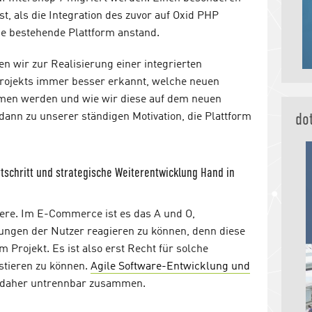
, als die Integration des zuvor auf Oxid PHP
ie bestehende Plattform anstand.
n wir zur Realisierung einer integrierten
Projekts immer besser erkannt, welche neuen
en werden und wie wir diese auf dem neuen
do
dann zu unserer ständigen Motivation, die Plattform
rtschritt und strategische Weiterentwicklung Hand in
dere. Im E-Commerce ist es das A und O,
ungen der Nutzer reagieren zu können, denn diese
 Projekt. Es ist also erst Recht für solche
ustieren zu können.
Agile Software-Entwicklung und
daher untrennbar zusammen.