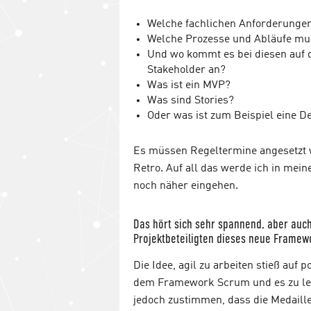
Welche fachlichen Anforderungen 
Welche Prozesse und Abläufe mu
Und wo kommt es bei diesen auf 
Stakeholder an?
Was ist ein MVP?
Was sind Stories?
Oder was ist zum Beispiel eine De
Es müssen Regeltermine angesetzt w
Retro. Auf all das werde ich in mei
noch näher eingehen.
Das hört sich sehr spannend, aber auch
Projektbeteiligten dieses neue Framew
Die Idee, agil zu arbeiten stieß auf
dem Framework Scrum und es zu lebe
jedoch zustimmen, dass die Medaill