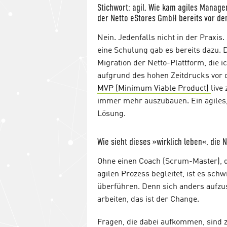
Stichwort: agil. Wie kam agiles Manag
der Netto eStores GmbH bereits vor dem
Nein. Jedenfalls nicht in der Praxi
eine Schulung gab es bereits dazu. 
Migration der Netto-Plattform, die 
aufgrund des hohen Zeitdrucks vor 
MVP (Minimum Viable Product)
live
immer mehr auszubauen. Ein agiles, 
Lösung.
Wie sieht dieses »wirklich leben«, die 
Ohne einen Coach (Scrum-Master), de
agilen Prozess begleitet, ist es schw
überführen. Denn sich anders aufzus
arbeiten, das ist der Change.
Fragen, die dabei aufkommen, sind 