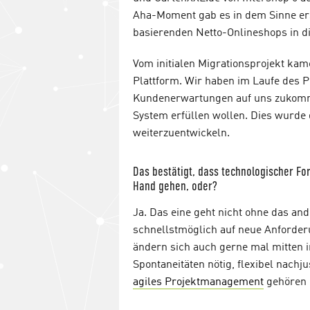
Aha-Moment gab es in dem Sinne erst
basierenden Netto-Onlineshops in d
Vom initialen Migrationsprojekt kame
Plattform. Wir haben im Laufe des 
Kundenerwartungen auf uns zukomm
System erfüllen wollen. Dies wurde 
weiterzuentwickeln.
Das bestätigt, dass technologischer Fo
Hand gehen, oder?
Ja. Das eine geht nicht ohne das an
schnellstmöglich auf neue Anforder
ändern sich auch gerne mal mitten im
Spontaneitäten nötig, flexibel nachj
agiles Projektmanagement
gehören 