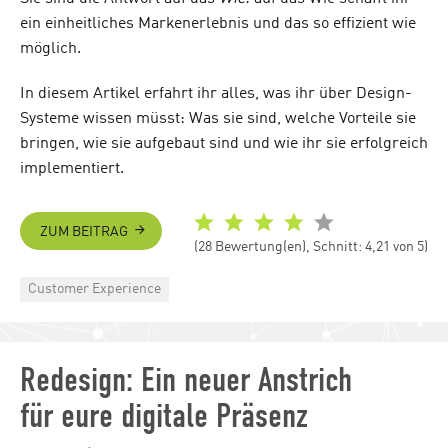
ein einheitliches Markenerlebnis und das so effizient wie
möglich.
In diesem Artikel erfahrt ihr alles, was ihr über Design-
Systeme wissen müsst: Was sie sind, welche Vorteile sie
bringen, wie sie aufgebaut sind und wie ihr sie erfolgreich
implementiert.
ZUM BEITRAG
(28 Bewertung(en), Schnitt: 4,21 von 5)
Categories
Customer Experience
Redesign: Ein neuer Anstrich
für eure digitale Präsenz