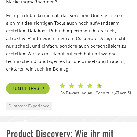
Marketingmaßnahmen?
Printprodukte können all das vereinen. Und sie lassen
sich mit den richtigen Tools auch noch aufwandsarm
erstellen. Database Publishing ermöglicht es euch,
attraktive Printmedien in eurem Corporate Design nicht
nur schnell und einfach, sondern auch personalisiert zu
erstellen. Was es mit damit auf sich hat und welche
technischen Grundlagen es für die Umsetzung braucht,
erklären wir euch im Beitrag.
ZUM BEITRAG
(36 Bewertung(en), Schnitt: 4,47 von 5)
Categories
Customer Experience
Product Discovery: Wie ihr mit