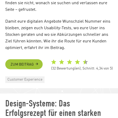
finden sie nicht, wonach sie suchen und verlassen eure
Seite – gefrustet.
Damit eure digitalen Angebote Wunschziel Nummer eins
bleiben, zeigen euch Usability-Tests, wo eure User ins
Stocken geraten und wo sie Abkürzungen schneller ans
Ziel führen könnten. Wie ihr die Route für eure Kunden
optimiert, erfahrt ihr im Beitrag.
ZUM BEITRAG
(32 Bewertung(en), Schnitt: 4,34 von 5)
Categories
Customer Experience
Design-Systeme: Das
Erfolgsrezept für einen starken