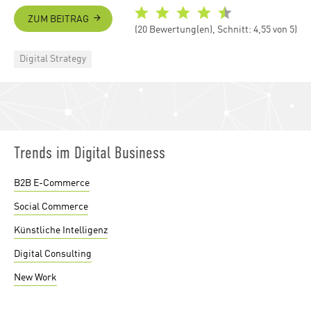
ZUM BEITRAG
(20 Bewertung(en), Schnitt: 4,55 von 5)
Categories
Digital Strategy
Trends im Digital Business
B2B E-Commerce
Social Commerce
Künstliche Intelligenz
Digital Consulting
New Work