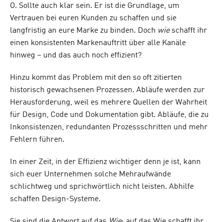
O. Sollte auch klar sein. Er ist die Grundlage, um
Vertrauen bei euren Kunden zu schaffen und sie
langfristig an eure Marke zu binden. Doch
wie
schafft ihr
einen konsistenten Markenauftritt über alle Kanäle
hinweg – und das auch noch effizient?
Hinzu kommt das Problem mit den so oft zitierten
historisch gewachsenen Prozessen. Abläufe werden zur
Herausforderung, weil es mehrere Quellen der Wahrheit
für Design, Code und Dokumentation gibt. Abläufe, die zu
Inkonsistenzen, redundanten Prozessschritten und mehr
Fehlern führen.
In einer Zeit, in der Effizienz wichtiger denn je ist, kann
sich euer Unternehmen solche Mehraufwände
schlichtweg und sprichwörtlich nicht leisten. Abhilfe
schaffen Design-Systeme.
Sie sind die Antwort auf das
Wie
: auf das Wie schafft ihr