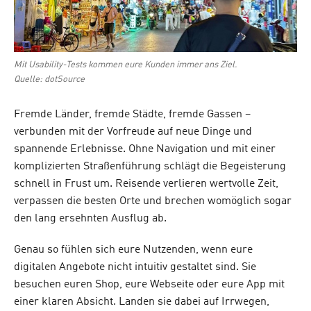
Mit Usability-Tests kommen eure Kunden immer ans Ziel.
Quelle: dotSource
Fremde Länder, fremde Städte, fremde Gassen –
verbunden mit der Vorfreude auf neue Dinge und
spannende Erlebnisse. Ohne Navigation und mit einer
komplizierten Straßenführung schlägt die Begeisterung
schnell in Frust um. Reisende verlieren wertvolle Zeit,
verpassen die besten Orte und brechen womöglich sogar
den lang ersehnten Ausflug ab.
Genau so fühlen sich eure Nutzenden, wenn eure
digitalen Angebote nicht intuitiv gestaltet sind. Sie
besuchen euren Shop, eure Webseite oder eure App mit
einer klaren Absicht. Landen sie dabei auf Irrwegen,