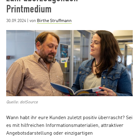
Printmedium
Posted
30.09.2024
| von
Birthe Struffmann
on
Quelle: dotSource
Wann habt ihr eure Kunden zuletzt positiv überrascht? Sei
es mit hilfreichen Informationsmaterialien, attraktiver
Angebotsdarstellung oder einzigartigen