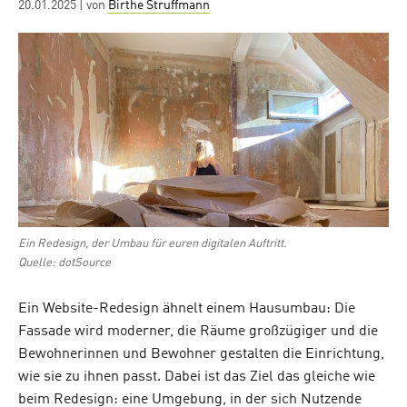
Posted
20.01.2025
| von
Birthe Struffmann
on
Ein Redesign, der Umbau für euren digitalen Auftritt.
Quelle: dotSource
Ein Website-Redesign ähnelt einem Hausumbau: Die
Fassade wird moderner, die Räume großzügiger und die
Bewohnerinnen und Bewohner gestalten die Einrichtung,
wie sie zu ihnen passt. Dabei ist das Ziel das gleiche wie
beim Redesign: eine Umgebung, in der sich Nutzende