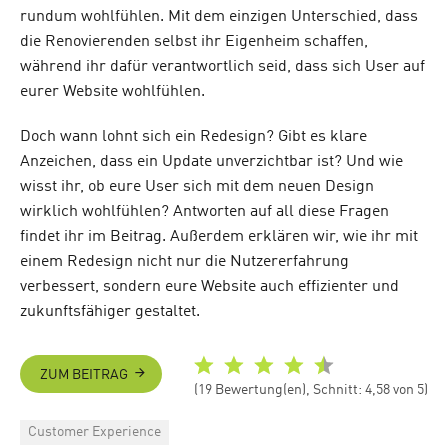
rundum wohlfühlen. Mit dem einzigen Unterschied, dass
die Renovierenden selbst ihr Eigenheim schaffen,
während ihr dafür verantwortlich seid, dass sich User auf
eurer Website wohlfühlen.
Doch wann lohnt sich ein Redesign? Gibt es klare
Anzeichen, dass ein Update unverzichtbar ist? Und wie
wisst ihr, ob eure User sich mit dem neuen Design
wirklich wohlfühlen? Antworten auf all diese Fragen
findet ihr im Beitrag. Außerdem erklären wir, wie ihr mit
einem Redesign nicht nur die Nutzererfahrung
verbessert, sondern eure Website auch effizienter und
zukunftsfähiger gestaltet.
ZUM BEITRAG
(19 Bewertung(en), Schnitt: 4,58 von 5)
Categories
Customer Experience