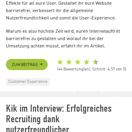
Effekte für all eure User. Gestaltet ihr eure Website
barrierefrei, verbessert ihr die allgemeine
Nutzerfreundlichkeit und somit die User-Experience.
Warum es also höchste Zeit wird, euren Internetauftritt
barrierefrei zu gestalten und worauf ihr bei der
Umsetzung achten müsst, erfahrt ihr im Artikel.
ZUM BEITRAG
(44 Bewertung(en), Schnitt: 4,57 von 5)
Categories
Customer Experience
Kik im Interview: Erfolgreiches
Recruiting dank
nutzerfreundlicher