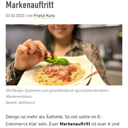
Markenauftritt
Posted
03.02.2025
| von
Franzi Kunz
on
Mit Design-Systemen zum gleichbleibend »gut schmeckendem«
Markenerlebnis.
Quelle: dotSource
Design ist mehr als Ästhetik. So viel sollte im E-
Commerce klar sein. Euer
Markenauftritt
ist euer A und