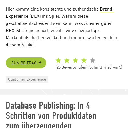
Hier kommt eine konsistente und authentische
Brand-
Experience
(BEX) ins Spiel. Warum diese
geschäftsentscheidend sein kann, was zu einer guten
BEX-Strategie gehört, wie ihr eine einzigartige
Markenbotschaft entwickelt und mehr erwarten euch in
diesem Artikel.
ZUM BEITRAG
(25 Bewertung(en), Schnitt: 4,20 von 5)
Categories
Customer Experience
Database Publishing: In 4
Schritten von Produktdaten
zum überzeugenden