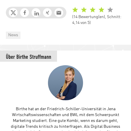
(14 Bewertung(en), Schnitt:
4,14 von 5)
Categories
News
Über
Birthe Struffmann
Birthe hat an der Friedrich-Schiller-Universität in Jena
Wirtschaftswissenschaften und BWL mit dem Schwerpunkt
Marketing studiert. Eine gute Kombi, wenn es darum geht,
digitale Trends kritisch zu hinterfragen. Als Digital Business