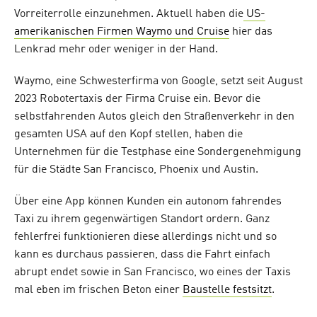
Vorreiterrolle einzunehmen. Aktuell haben die
US-
amerikanischen Firmen Waymo und Cruise
hier das
Lenkrad mehr oder weniger in der Hand.
Waymo, eine Schwesterfirma von Google, setzt seit August
2023 Robotertaxis der Firma Cruise ein. Bevor die
selbstfahrenden Autos gleich den Straßenverkehr in den
gesamten USA auf den Kopf stellen, haben die
Unternehmen für die Testphase eine Sondergenehmigung
für die Städte San Francisco, Phoenix und Austin.
Über eine App können Kunden ein autonom fahrendes
Taxi zu ihrem gegenwärtigen Standort ordern. Ganz
fehlerfrei funktionieren diese allerdings nicht und so
kann es durchaus passieren, dass die Fahrt einfach
abrupt endet sowie in San Francisco, wo eines der Taxis
mal eben im frischen Beton einer
Baustelle festsitzt
.