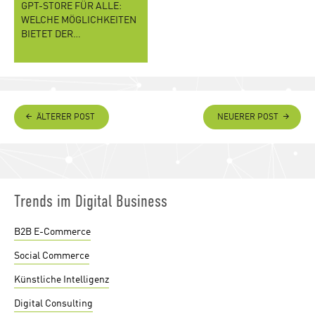
GPT-STORE FÜR ALLE:
WELCHE MÖGLICHKEITEN
BIETET DER…
ÄLTERER POST
NEUERER POST
Trends im Digital Business
B2B E-Commerce
Social Commerce
Künstliche Intelligenz
Digital Consulting