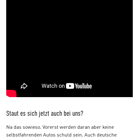
Staut es sich jetzt auch bei uns?
Na das sowieso. Vorerst werden daran aber keine
selbstfahrenden Autos schuld sein. Auch deutsche