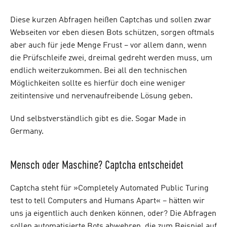
Diese kurzen Abfragen heißen Captchas und sollen zwar
Webseiten vor eben diesen Bots schützen, sorgen oftmals
aber auch für jede Menge Frust – vor allem dann, wenn
die Prüfschleife zwei, dreimal gedreht werden muss, um
endlich weiterzukommen. Bei all den technischen
Möglichkeiten sollte es hierfür doch eine weniger
zeitintensive und nervenaufreibende Lösung geben.
Und selbstverständlich gibt es die. Sogar Made in
Germany.
Mensch oder Maschine? Captcha entscheidet
Captcha steht für »Completely Automated Public Turing
test to tell Computers and Humans Apart« – hätten wir
uns ja eigentlich auch denken können, oder? Die Abfragen
sollen automatisierte Bots abwehren, die zum Beispiel auf