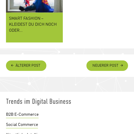
SMART FASHION –
KLEIDEST DU DICH NOCH
ODER…
ÄLTERER POST
NEUERER POST
Trends im Digital Business
B2B E-Commerce
Social Commerce