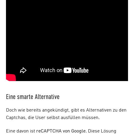
Eine smarte Alternative
Doch wie bereits angekündigt, gibt es Alternativen zu den
Captchas, die User selbst ausfüllen müssen.
Eine davon ist
reCAPTCHA von Google
. Diese Lösung