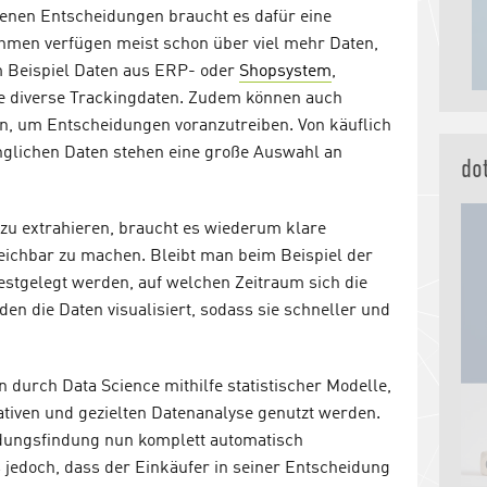
benen Entscheidungen braucht es dafür eine
hmen verfügen meist schon über viel mehr Daten,
um Beispiel Daten aus ERP- oder
Shopsystem
,
 diverse Trackingdaten. Zudem können auch
n, um Entscheidungen voranzutreiben. Von käuflich
änglichen Daten stehen eine große Auswahl an
do
zu extrahieren, braucht es wiederum klare
eichbar zu machen. Bleibt man beim Beispiel der
estgelegt werden, auf welchen Zeitraum sich die
en die Daten visualisiert, sodass sie schneller und
 durch Data Science mithilfe statistischer Modelle,
tiven und gezielten Datenanalyse genutzt werden.
idungsfindung nun komplett automatisch
s jedoch, dass der Einkäufer in seiner Entscheidung