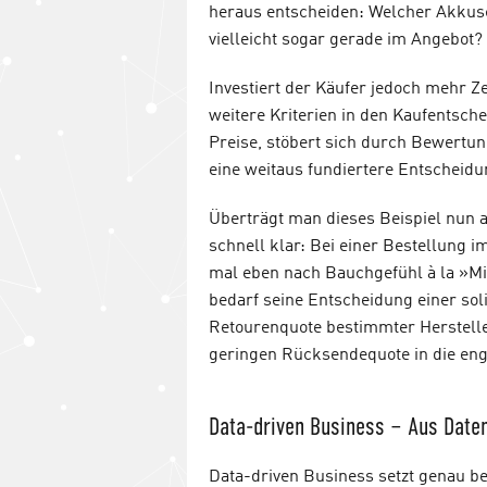
heraus entscheiden: Welcher Akkusc
vielleicht sogar gerade im Angebot?
Investiert der Käufer jedoch mehr Ze
weitere Kriterien in den Kaufentsch
Preise, stöbert sich durch Bewertun
eine weitaus fundiertere Entscheidu
Überträgt man dieses Beispiel nun 
schnell klar: Bei einer Bestellung 
mal eben nach Bauchgefühl à la »Mir
bedarf seine Entscheidung einer sol
Retourenquote bestimmter Herstelle
geringen Rücksendequote in die en
Data-driven Business – Aus Date
Data-driven Business setzt genau b