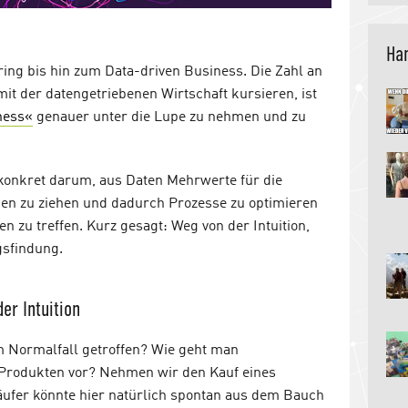
Han
ing bis hin zum Data-driven Business. Die Zahl an
 der datengetriebenen Wirtschaft kursieren, ist
ness«
genauer unter die Lupe zu nehmen und zu
konkret darum, aus Daten Mehrwerte für die
n zu ziehen und dadurch Prozesse zu optimieren
zu treffen. Kurz gesagt: Weg von der Intuition,
gsfindung.
er Intuition
 Normalfall getroffen? Wie geht man
 Produkten vor? Nehmen wir den Kauf eines
äufer könnte hier natürlich spontan aus dem Bauch