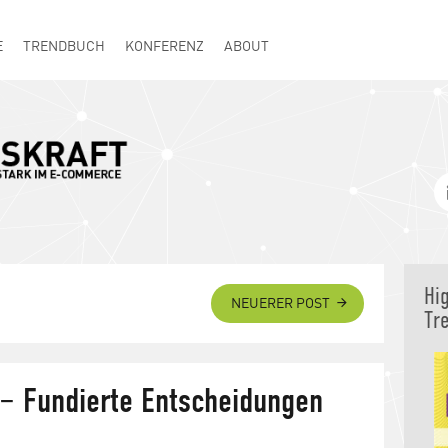
E
TRENDBUCH
KONFERENZ
ABOUT
Hi
NEUERER POST
Tr
 – Fundierte Entscheidungen