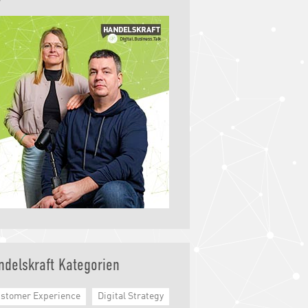
ndelskraft Kategorien
stomer Experience
Digital Strategy