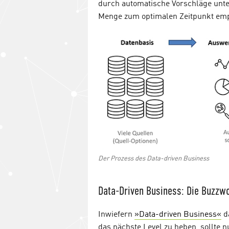
durch automatische Vorschläge unter
Menge zum optimalen Zeitpunkt emp
Der Prozess des Data-driven Business
Data-Driven Business: Die Buzzw
Inwiefern
»Data-driven Business«
da
das nächste Level zu heben, sollte n