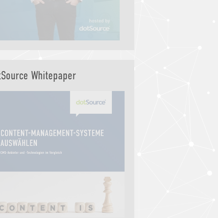
tSource Whitepaper