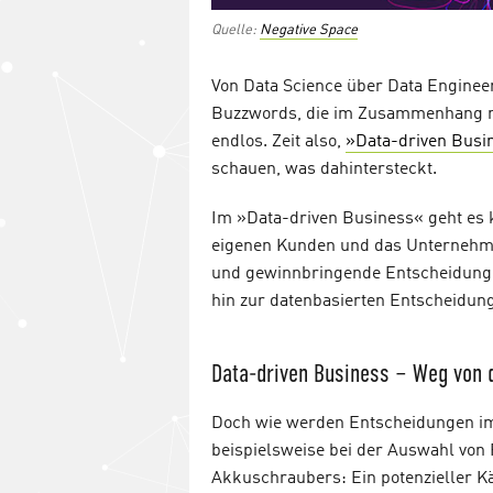
Quelle:
Negative Space
Von Data Science über Data Engineer
Buzzwords, die im Zusammenhang mit
endlos. Zeit also,
»Data-driven Busi
schauen, was dahintersteckt.
Im »Data-driven Business« geht es 
eigenen Kunden und das Unternehme
und gewinnbringende Entscheidungen 
hin zur datenbasierten Entscheidun
Data-driven Business – Weg von d
Doch wie werden Entscheidungen im
beispielsweise bei der Auswahl von
Akkuschraubers: Ein potenzieller K