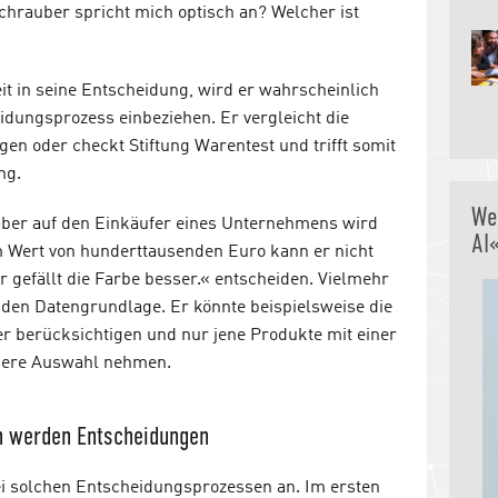
hrauber spricht mich optisch an? Welcher ist
it in seine Entscheidung, wird er wahrscheinlich
eidungsprozess einbeziehen. Er vergleicht die
gen oder checkt Stiftung Warentest und trifft somit
ng.
We
aber auf den Einkäufer eines Unternehmens wird
AI
im Wert von hunderttausenden Euro kann er nicht
 gefällt die Farbe besser.« entscheiden. Vielmehr
iden Datengrundlage. Er könnte beispielsweise die
r berücksichtigen und nur jene Produkte mit einer
gere Auswahl nehmen.
n werden Entscheidungen
ei solchen Entscheidungsprozessen an. Im ersten