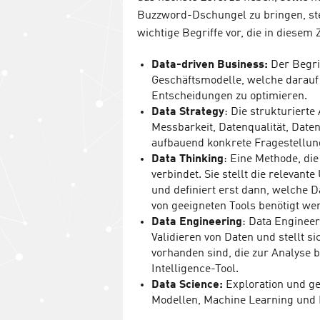
Buzzword-Dschungel zu bringen, ste
wichtige Begriffe vor, die in diese
Data-driven Business:
Der Begri
Geschäftsmodelle, welche darauf 
Entscheidungen zu optimieren.
Data Strategy
: Die strukturiert
Messbarkeit, Datenqualität, Dat
aufbauend konkrete Fragestellung
Data Thinking
: Eine Methode, di
verbindet. Sie stellt die relevan
und definiert erst dann, welche D
von geeigneten Tools benötigt we
Data Engineering
: Data Enginee
Validieren von Daten und stellt s
vorhanden sind, die zur Analyse 
Intelligence-Tool.
Data Science:
Exploration und ge
Modellen, Machine Learning und K