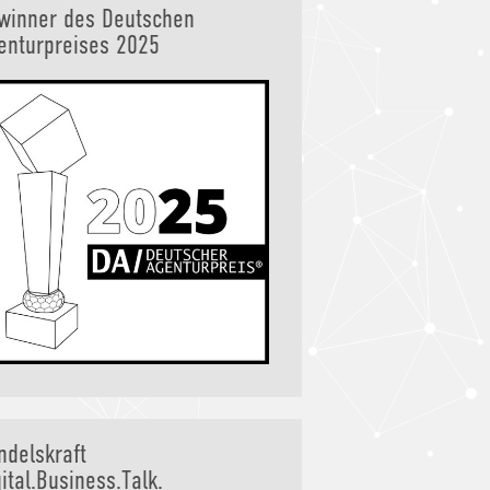
winner des Deutschen
enturpreises 2025
ndelskraft
ital.Business.Talk.