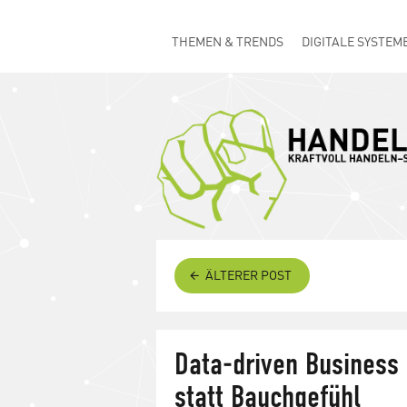
THEMEN & TRENDS
DIGITALE SYSTEM
ÄLTERER POST
Data-driven Business
statt Bauchgefühl