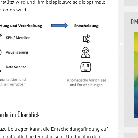
stützt wird und ihm beispielsweise die optimale
fohlen wird.
DM
ords im Überblick
zu beitragen kann, die Entscheidungsfindung auf
un hoffentlich jedem klar sein. Um Licht in den