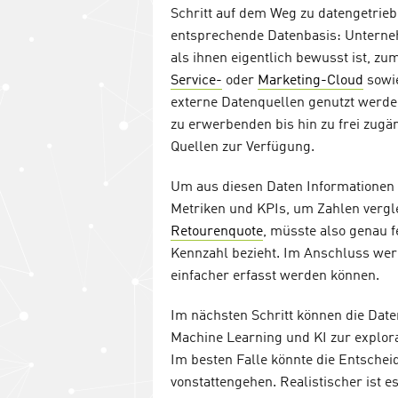
Schritt auf dem Weg zu datengetrie
entsprechende Datenbasis: Unterne
als ihnen eigentlich bewusst ist, z
Service-
oder
Marketing-Cloud
sowie
externe Datenquellen genutzt werde
zu erwerbenden bis hin zu frei zug
Quellen zur Verfügung.
Um aus diesen Daten Informationen 
Metriken und KPIs, um Zahlen vergl
Retourenquote
, müsste also genau f
Kennzahl bezieht. Im Anschluss werd
einfacher erfasst werden können.
Im nächsten Schritt können die Daten
Machine Learning und KI zur explora
Im besten Falle könnte die Entsche
vonstattengehen. Realistischer ist e