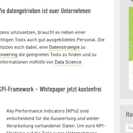
ie datengetrieben ist euer Unternehmen
zess umzusetzen, braucht es neben einer
chtigen Tools auch gut ausgebildetes Personal. Die
stützen euch dabei, eine
Datenstrategie
zu
ineering
die geeigneten Tools zu finden und zu
nformationen mithilfe von
Data Science
KPI-Framework – Whitepaper jetzt kostenfrei
Key Performance Indicators (KPIs) sind
Ha
entscheidend für die Auswertung und weiter
Verarbeitung vorhandener Daten. Um eure KPI-
Cu