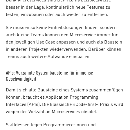
Dank Microservices sind Dev-Teams beispielsweise
besser in der Lage, kontinuierlich neue Features zu
testen, einzubauen oder auch wieder zu entfernen.
Sie müssen so keine Einheitslösungen finden, sondern
auch kleine Teams können den Microservice immer für
den jeweiligen Use Case anpassen und auch als Baustein
in anderen Projekten wiederverwenden. Darüber können
Teams auch weitere Aufwände einsparen.
A
PIs: Verzahnte Systembausteine für immense
Geschwindigkeit
Damit sich alle Bausteine eines Systems zusammenfügen
können, braucht es Application Programming
Interfaces (APIs). Die klassische »Code-first« Praxis wird
wegen der Vielzahl an Microservices obsolet.
Stattdessen legen Programmiererinnen und