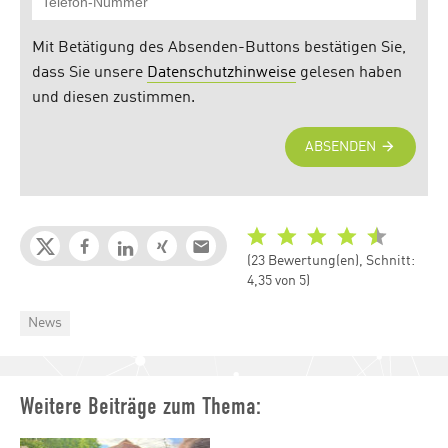
(23 Bewertung(en), Schnitt:
4,35 von 5)
Categories
News
Weitere Beiträge zum Thema: