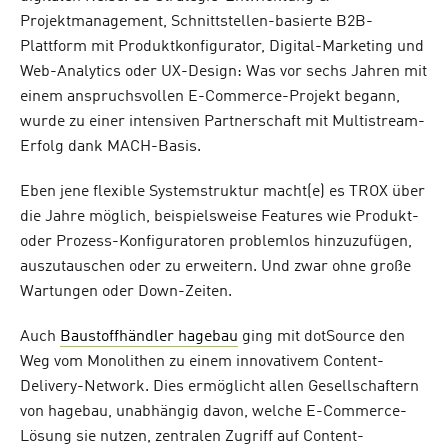
Projektmanagement, Schnittstellen-basierte B2B-
Plattform mit Produktkonfigurator, Digital-Marketing und
Web-Analytics oder UX-Design: Was vor sechs Jahren mit
einem anspruchsvollen E-Commerce-Projekt begann,
wurde zu einer intensiven Partnerschaft mit Multistream-
Erfolg dank MACH-Basis.
Eben jene flexible Systemstruktur macht(e) es TROX über
die Jahre möglich, beispielsweise Features wie Produkt-
oder Prozess-Konfiguratoren problemlos hinzuzufügen,
auszutauschen oder zu erweitern. Und zwar ohne große
Wartungen oder Down-Zeiten.
Auch
Baustoffhändler hagebau
ging mit dotSource den
Weg vom Monolithen zu einem innovativem Content-
Delivery-Network. Dies ermöglicht allen Gesellschaftern
von hagebau, unabhängig davon, welche E-Commerce-
Lösung sie nutzen, zentralen Zugriff auf Content-