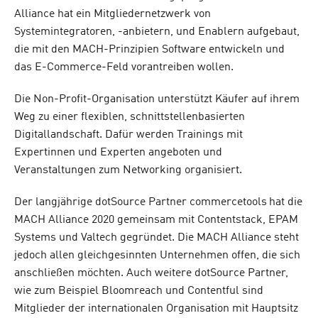
Alliance hat ein Mitgliedernetzwerk von
Systemintegratoren, -anbietern, und Enablern aufgebaut,
die mit den MACH-Prinzipien Software entwickeln und
das E-Commerce-Feld vorantreiben wollen.
Die Non-Profit-Organisation unterstützt Käufer auf ihrem
Weg zu einer flexiblen, schnittstellenbasierten
Digitallandschaft. Dafür werden Trainings mit
Expertinnen und Experten angeboten und
Veranstaltungen zum Networking organisiert.
Der langjährige dotSource Partner commercetools hat die
MACH Alliance 2020 gemeinsam mit Contentstack, EPAM
Systems und Valtech gegründet. Die MACH Alliance steht
jedoch allen gleichgesinnten Unternehmen offen, die sich
anschließen möchten. Auch weitere dotSource Partner,
wie zum Beispiel Bloomreach und Contentful sind
Mitglieder der internationalen Organisation mit Hauptsitz