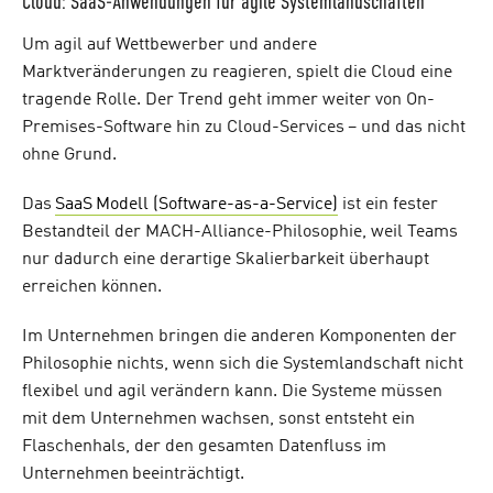
C
loud: SaaS-Anwendungen für agile Systemlandschaften
Um agil auf Wettbewerber und andere
Marktveränderungen zu reagieren, spielt die Cloud eine
tragende Rolle. Der Trend geht immer weiter von On-
Premises-Software hin zu Cloud-Services – und das nicht
ohne Grund.
Das
SaaS Modell (Software-as-a-Service)
ist ein fester
Bestandteil der MACH-Alliance-Philosophie, weil Teams
nur dadurch eine derartige Skalierbarkeit überhaupt
erreichen können.
Im Unternehmen bringen die anderen Komponenten der
Philosophie nichts, wenn sich die Systemlandschaft nicht
flexibel und agil verändern kann. Die Systeme müssen
mit dem Unternehmen wachsen, sonst entsteht ein
Flaschenhals, der den gesamten Datenfluss im
Unternehmen beeinträchtigt.