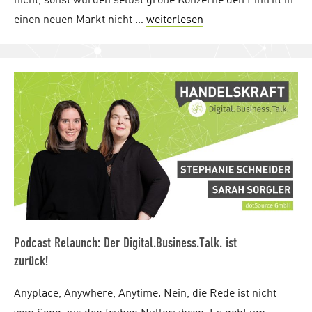
nicht, sonst würden selbst große Konzerne den Eintritt in
einen neuen Markt nicht …
weiterlesen
"Internationalisierun
Podcast Relaunch: Der Digital.Business.Talk. ist
zurück!
Anyplace, Anywhere, Anytime. Nein, die Rede ist nicht