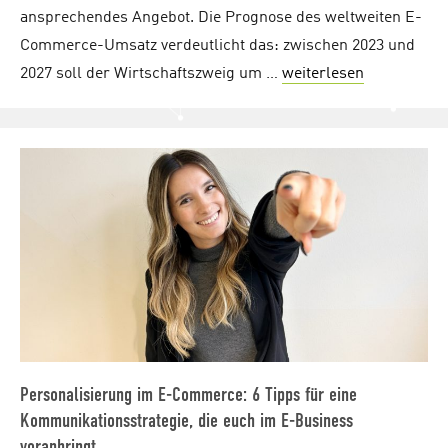
ansprechendes Angebot. Die Prognose des weltweiten E-
Commerce-Umsatz verdeutlicht das: zwischen 2023 und
2027 soll der Wirtschaftszweig um …
weiterlesen
"5 Gründe, 
Personalisierung im E-Commerce: 6 Tipps für eine
Kommunikationsstrategie, die euch im E-Business
voranbringt