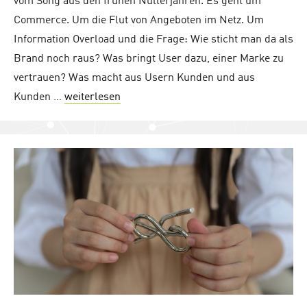
vom Song aus den frühen Nullerjahren. Es geht um
Commerce. Um die Flut von Angeboten im Netz. Um
Information Overload und die Frage: Wie sticht man da als
Brand noch raus? Was bringt User dazu, einer Marke zu
vertrauen? Was macht aus Usern Kunden und aus
Kunden …
weiterlesen
"Podcast Relaunch: Der Digital.Busines