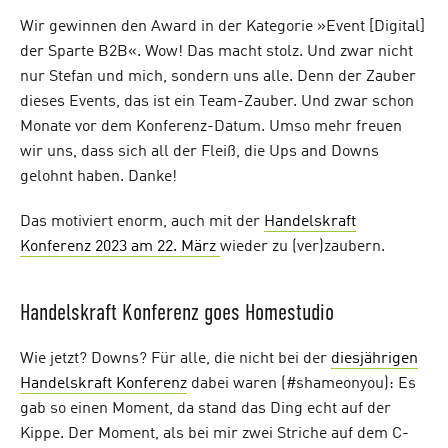
Wir gewinnen den Award in der Kategorie »Event [Digital]
der Sparte B2B«. Wow! Das macht stolz. Und zwar nicht
nur Stefan und mich, sondern uns alle. Denn der Zauber
dieses Events, das ist ein Team-Zauber. Und zwar schon
Monate vor dem Konferenz-Datum. Umso mehr freuen
wir uns, dass sich all der Fleiß, die Ups and Downs
gelohnt haben. Danke!
Das motiviert enorm, auch mit der
Handelskraft
Konferenz 2023 am 22. März
wieder zu (ver)zaubern.
Handelskraft Konferenz goes Homestudio
Wie jetzt? Downs? Für alle, die nicht bei der
diesjährigen
Handelskraft Konferenz
dabei waren (#shameonyou): Es
gab so einen Moment, da stand das Ding echt auf der
Kippe. Der Moment, als bei mir zwei Striche auf dem C-