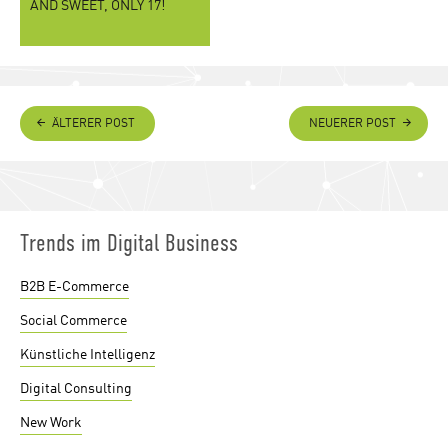
AND SWEET, ONLY 17!
ÄLTERER POST
NEUERER POST
Trends im Digital Business
B2B E-Commerce
Social Commerce
Künstliche Intelligenz
Digital Consulting
New Work