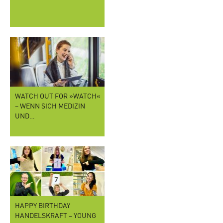
WATCH OUT FOR »WATCH«
– WENN SICH MEDIZIN
UND…
HAPPY BIRTHDAY
HANDELSKRAFT – YOUNG