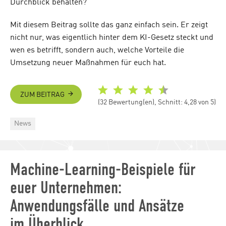
Durchblick behalten?
Mit diesem Beitrag sollte das ganz einfach sein. Er zeigt
nicht nur, was eigentlich hinter dem KI-Gesetz steckt und
wen es betrifft, sondern auch, welche Vorteile die
Umsetzung neuer Maßnahmen für euch hat.
ZUM BEITRAG
(32 Bewertung(en), Schnitt: 4,28 von 5)
Categories
News
Machine-Learning-Beispiele für
euer Unternehmen:
Anwendungsfälle und Ansätze
im Überblick