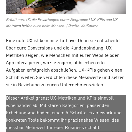
Erfüllt eure UX die Erwartungen eurer Zielgruppe? UX-KPIs und UX-
Metriken helfen euch beim Messen. | Quelle: dotSource
Eine gute UX ist kein nice-to-have. Denn sie entscheidet
über eure Conversions und die Kundenbindung. UX-
Metriken zeigen, wie Menschen mit eurer Website oder
App interagieren, wo sie zögern, abbrechen oder
Aufgaben erfolgreich abschließen. UX-KPIs gehen einen
Schritt weiter. Sie verdichten diese Messwerte und setzen
sie in Beziehung zu euren Unternehmenszielen.
Dieser Artikel grenzt UX-Metriken und KPIs sinnvoll
voneinander ab. Mit klaren Kategorien, passenden
Erhebungsmethoden, einem 5-Schritte-Framework und
konkreten Tools bekommt ihr praxisnahes Wissen, das
messbar Mehrwert für euer Business schafft.