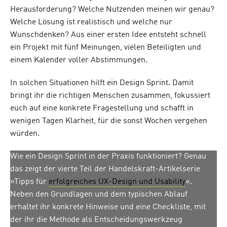
Herausforderung? Welche Nutzenden meinen wir genau?
Welche Lösung ist realistisch und welche nur
Wunschdenken? Aus einer ersten Idee entsteht schnell
ein Projekt mit fünf Meinungen, vielen Beteiligten und
einem Kalender voller Abstimmungen.
In solchen Situationen hilft ein Design Sprint. Damit
bringt ihr die richtigen Menschen zusammen, fokussiert
euch auf eine konkrete Fragestellung und schafft in
wenigen Tagen Klarheit, für die sonst Wochen vergehen
würden.
Wie ein Design Sprint in der Praxis funktioniert? Genau
das zeigt der vierte Teil der Handelskraft-Artikelserie
»Tipps für
erfolgreiches UX-Design und Usability
«.
Neben den Grundlagen und dem typischen Ablauf
erhaltet ihr konkrete Hinweise und eine Checkliste, mit
der ihr die Methode als Entscheidungswerkzeug