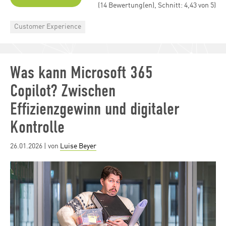
(14 Bewertung(en), Schnitt: 4,43 von 5)
Categories
Customer Experience
Was kann Microsoft 365
Copilot? Zwischen
Effizienzgewinn und digitaler
Kontrolle
Posted
26.01.2026
| von
Luise Beyer
on