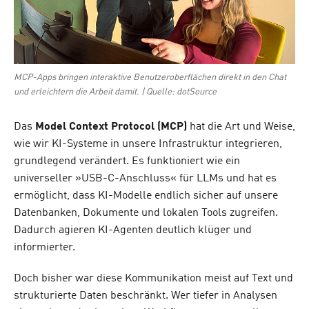
MCP-Apps bringen interaktive Benutzeroberflächen direkt in den Chat
und erleichtern die Arbeit damit. | Quelle: dotSource
Das
Model Context Protocol (MCP)
hat die Art und Weise,
wie wir KI-Systeme in unsere Infrastruktur integrieren,
grundlegend verändert. Es funktioniert wie ein
universeller »USB-C-Anschluss« für LLMs und hat es
ermöglicht, dass KI-Modelle endlich sicher auf unsere
Datenbanken, Dokumente und lokalen Tools zugreifen.
Dadurch agieren KI-Agenten deutlich klüger und
informierter.
Doch bisher war diese Kommunikation meist auf Text und
strukturierte Daten beschränkt. Wer tiefer in Analysen