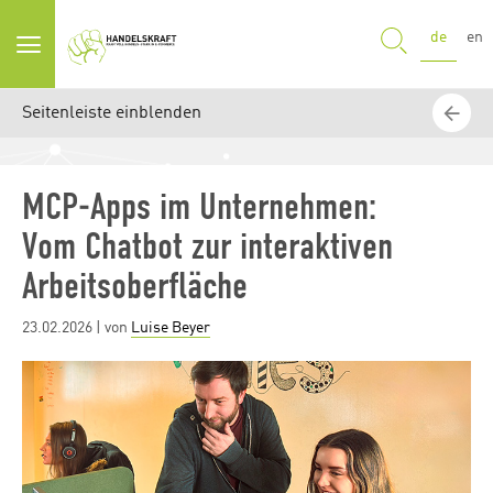
SUCHE
de
en
Seitenleiste einblenden
MCP-Apps im Unternehmen:
Vom Chatbot zur interaktiven
Arbeitsoberfläche
Posted
23.02.2026
| von
Luise Beyer
on