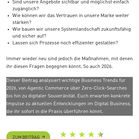
Sind unsere Angebote sichtbar und möglichst einfach
zugänglich?
Wie können wir das Vertrauen in unsere Marke weiter
stärken?
Wie bauen wir unsere Systemlandschaft zukunftsfähig
und sicher auf?
Lassen sich Prozesse noch effizienter gestalten?
Immer wieder neu sind jedoch die Maßnahmen, mit denen
ihr diesen Fragen begegnen könnt. So auch 2026.
Dieser Beitrag analysiert wichtige Business Trends für
2026, von Agentic Commerce über Zero-Click-Searches
bis hin zu digitaler Souveränität. Euch erwarten konkrete
Impulse zu aktuellen Entwicklungen im Digital Business,
die ihr sofort in die Praxis überführen könnt.
ZUM BEITRAG