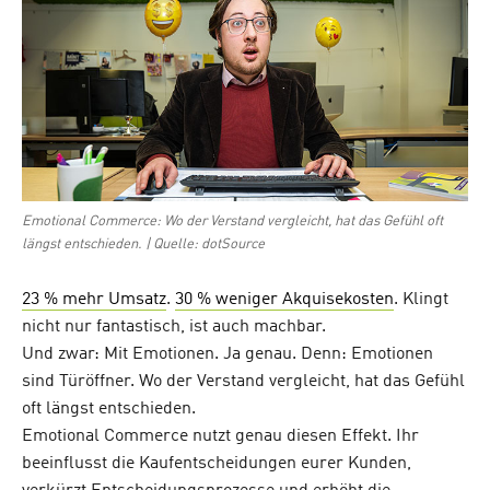
Emotional Commerce: Wo der Verstand vergleicht, hat das Gefühl oft
längst entschieden. | Quelle: dotSource
23 % mehr Umsatz
.
30 % weniger Akquisekosten
. Klingt
nicht nur fantastisch, ist auch machbar.
Und zwar: Mit Emotionen. Ja genau. Denn: Emotionen
sind Türöffner. Wo der Verstand vergleicht, hat das Gefühl
oft längst entschieden.
Emotional Commerce nutzt genau diesen Effekt. Ihr
beeinflusst die Kaufentscheidungen eurer Kunden,